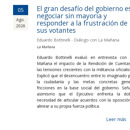
El gran desafío del gobierno e
05
negociar sin mayoría y
Ago.
responder a la frustración de
2026
sus votantes
Eduardo Bottinelli - Diálogo con La Mañana
La Mañana
Eduardo Bottinelli evaluó en entrevista con
Mañana el impacto de la Rendición de Cuenta
las tensiones crecientes con la militancia oficialis
Explicó que el desencuentro entre lo imaginado 
la ciudadanía y las metas concretas gene
fricciones en la base social del gobierno. Señ
asimismo que el Ejecutivo enfrenta la dob
necesidad de articular acuerdos con la oposició
alinear a su propia fuerza política.
Leer más