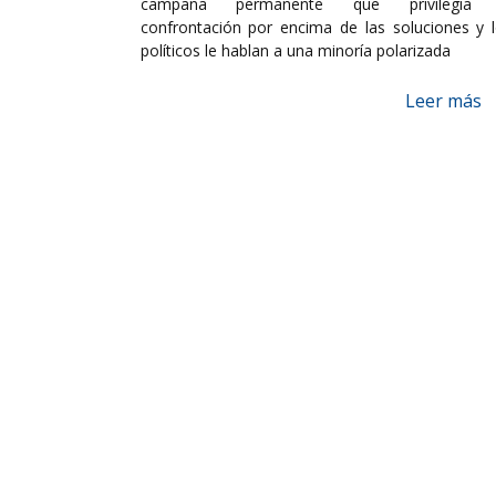
campaña permanente que privilegia 
confrontación por encima de las soluciones y 
políticos le hablan a una minoría polarizada
Leer más