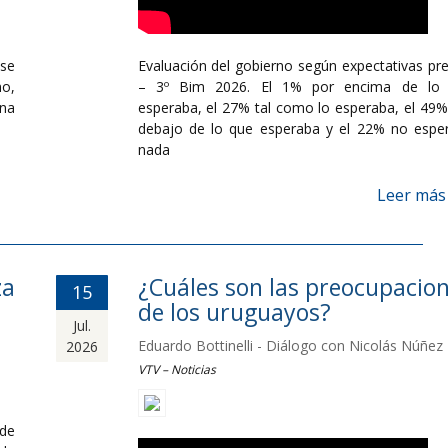
se
Evaluación del gobierno según expectativas pre
mo,
– 3º Bim 2026. El 1% por encima de lo
ana
esperaba, el 27% tal como lo esperaba, el 49%
debajo de lo que esperaba y el 22% no espe
nada
Leer más
za
¿Cuáles son las preocupacio
15
de los uruguayos?
Jul.
Eduardo Bottinelli - Diálogo con Nicolás Núñez
2026
VTV – Noticias
de