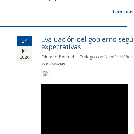
Leer más
Evaluación del gobierno seg
24
expectativas
Jul.
Eduardo Bottinelli - Diálogo con Nicolás Núñez
2026
VTV – Noticias