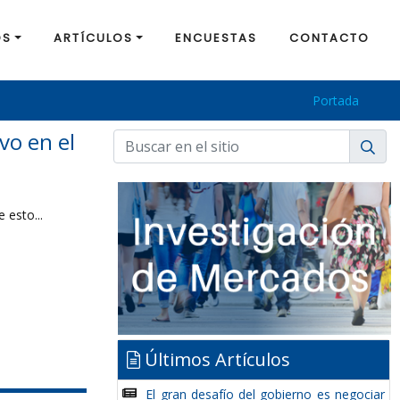
OS
ARTÍCULOS
ENCUESTAS
CONTACTO
Portada
vo en el
 esto...
Últimos Artículos
El gran desafío del gobierno es negociar