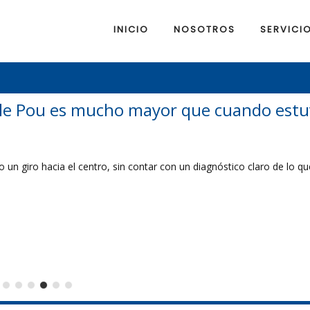
INICIO
NOSOTROS
SERVICI
lle Pou es mucho mayor que cuando estu
un giro hacia el centro, sin contar con un diagnóstico claro de lo que