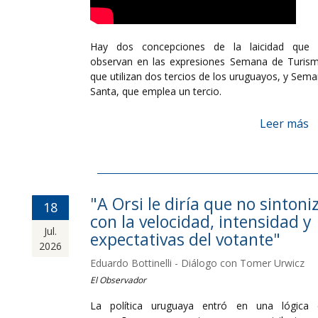
Hay dos concepciones de la laicidad que 
observan en las expresiones Semana de Turis
que utilizan dos tercios de los uruguayos, y Sem
Santa, que emplea un tercio.
Leer más
"A Orsi le diría que no sintoni
18
con la velocidad, intensidad y
Jul.
expectativas del votante"
2026
Eduardo Bottinelli - Diálogo con Tomer Urwicz
El Observador
La política uruguaya entró en una lógica 