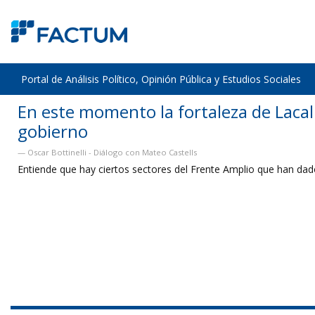
Portal de Análisis Político, Opinión Pública y Estudios Sociales
En este momento la fortaleza de Laca
gobierno
Oscar Bottinelli - Diálogo con Mateo Castells
Entiende que hay ciertos sectores del Frente Amplio que han dado 