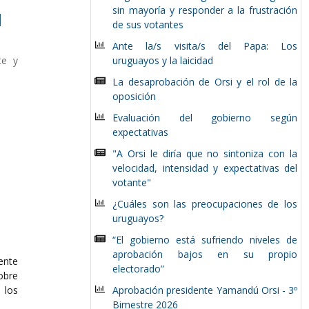
sin mayoría y responder a la frustración
l
de sus votantes
Ante la/s visita/s del Papa: Los
te y
uruguayos y la laicidad
La desaprobación de Orsi y el rol de la
oposición
Evaluación del gobierno según
expectativas
"A Orsi le diría que no sintoniza con la
velocidad, intensidad y expectativas del
votante"
¿Cuáles son las preocupaciones de los
uruguayos?
“El gobierno está sufriendo niveles de
aprobación bajos en su propio
ente
electorado”
obre
los
Aprobación presidente Yamandú Orsi - 3º
Bimestre 2026