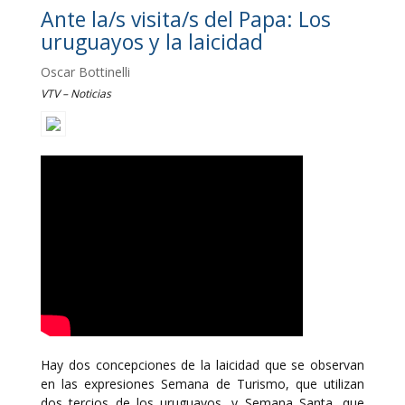
Ante la/s visita/s del Papa: Los
uruguayos y la laicidad
Oscar Bottinelli
VTV – Noticias
Hay dos concepciones de la laicidad que se observan
en las expresiones Semana de Turismo, que utilizan
dos tercios de los uruguayos, y Semana Santa, que