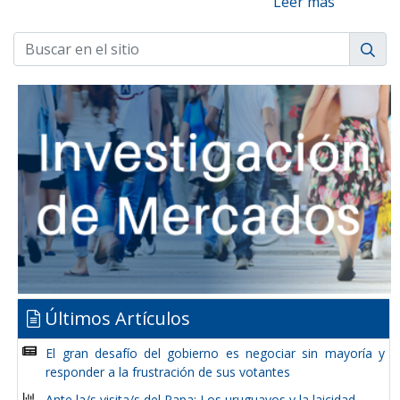
Leer más
Últimos Artículos
El gran desafío del gobierno es negociar sin mayoría y
responder a la frustración de sus votantes
Ante la/s visita/s del Papa: Los uruguayos y la laicidad