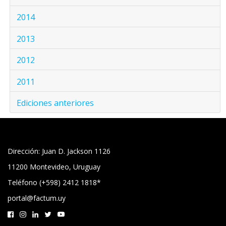
2014
2013
2012
2011
Ediciones anteriores
Dirección: Juan D. Jackson 1126
11200 Montevideo, Uruguay
Teléfono (+598) 2412 1818*
portal@factum.uy