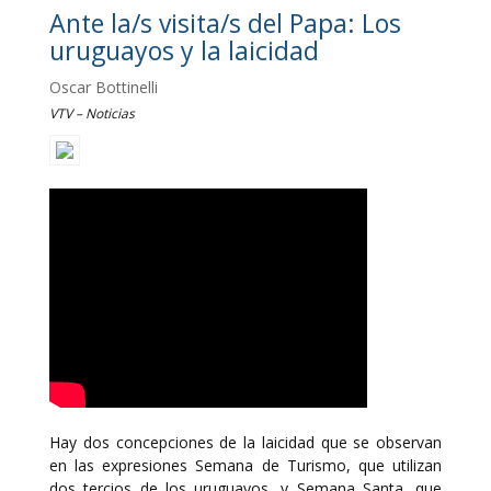
Ante la/s visita/s del Papa: Los
uruguayos y la laicidad
Oscar Bottinelli
VTV – Noticias
Hay dos concepciones de la laicidad que se observan
en las expresiones Semana de Turismo, que utilizan
dos tercios de los uruguayos, y Semana Santa, que