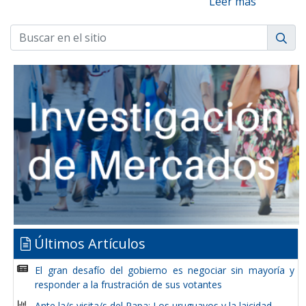
Leer más
Últimos Artículos
El gran desafío del gobierno es negociar sin mayoría y
responder a la frustración de sus votantes
Ante la/s visita/s del Papa: Los uruguayos y la laicidad