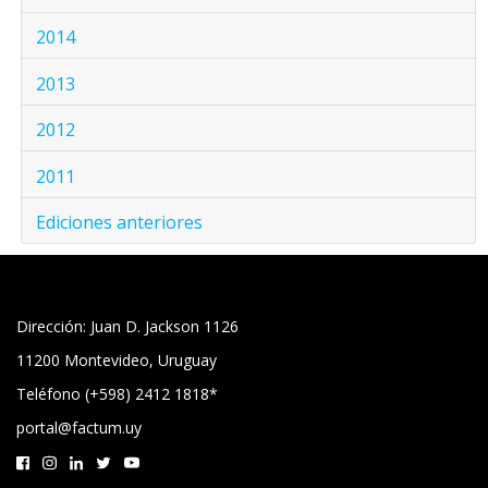
2014
2013
2012
2011
Ediciones anteriores
Dirección: Juan D. Jackson 1126
11200 Montevideo, Uruguay
Teléfono (+598) 2412 1818*
portal@factum.uy