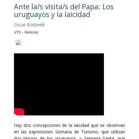
Ante la/s visita/s del Papa: Los
uruguayos y la laicidad
Oscar Bottinelli
VTV – Noticias
Hay dos concepciones de la laicidad que se observan
en las expresiones Semana de Turismo, que utilizan
dos tercios de los uruguayos, y Semana Santa, que