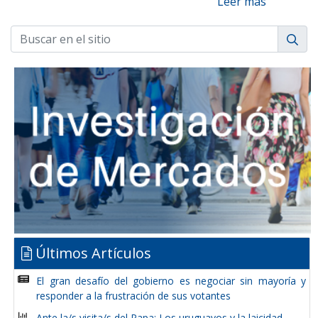
Leer más
Últimos Artículos
El gran desafío del gobierno es negociar sin mayoría y
responder a la frustración de sus votantes
Ante la/s visita/s del Papa: Los uruguayos y la laicidad