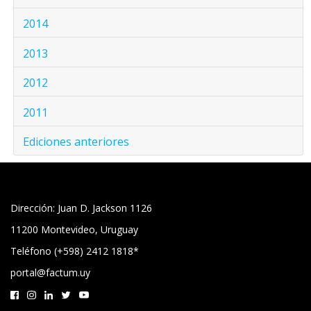
2014
2013
2012
2011
Ediciones anteriores
Dirección: Juan D. Jackson 1126
11200 Montevideo, Uruguay
Teléfono (+598) 2412 1818*
portal@factum.uy