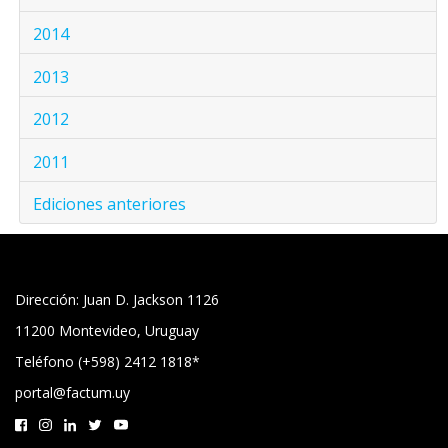
2014
2013
2012
2011
Ediciones anteriores
Dirección: Juan D. Jackson 1126
11200 Montevideo, Uruguay
Teléfono (+598) 2412 1818*
portal@factum.uy