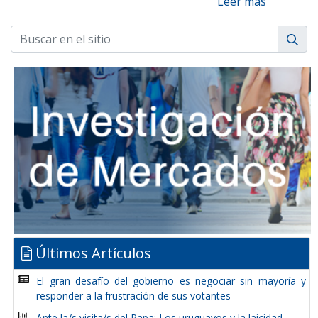
Leer más
Últimos Artículos
El gran desafío del gobierno es negociar sin mayoría y
responder a la frustración de sus votantes
Ante la/s visita/s del Papa: Los uruguayos y la laicidad