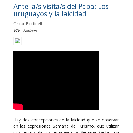
Ante la/s visita/s del Papa: Los
uruguayos y la laicidad
Oscar Bottinelli
VTV – Noticias
Hay dos concepciones de la laicidad que se observan
en las expresiones Semana de Turismo, que utilizan
dos tercios de los uruguayos, y Semana Santa, que