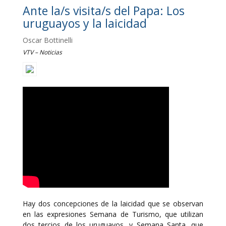
Ante la/s visita/s del Papa: Los
uruguayos y la laicidad
Oscar Bottinelli
VTV – Noticias
Hay dos concepciones de la laicidad que se observan
en las expresiones Semana de Turismo, que utilizan
dos tercios de los uruguayos, y Semana Santa, que