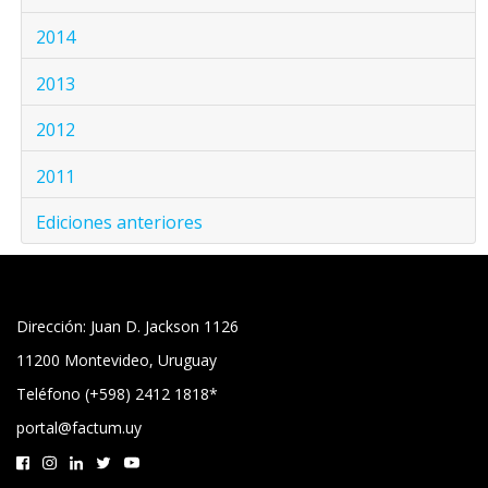
2014
2013
2012
2011
Ediciones anteriores
Dirección: Juan D. Jackson 1126
11200 Montevideo, Uruguay
Teléfono (+598) 2412 1818*
portal@factum.uy