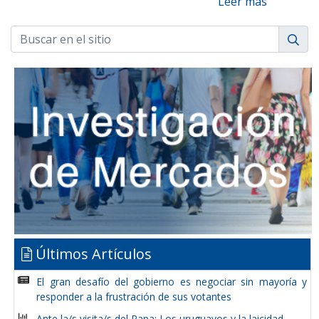
Leer más
Últimos Artículos
El gran desafío del gobierno es negociar sin mayoría y
responder a la frustración de sus votantes
Ante la/s visita/s del Papa: Los uruguayos y la laicidad