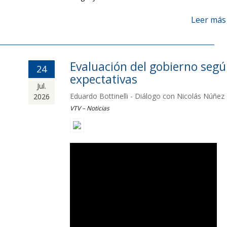
Leer más
Evaluación del gobierno seg
24
expectativas
Jul.
Eduardo Bottinelli - Diálogo con Nicolás Núñez
2026
VTV – Noticias