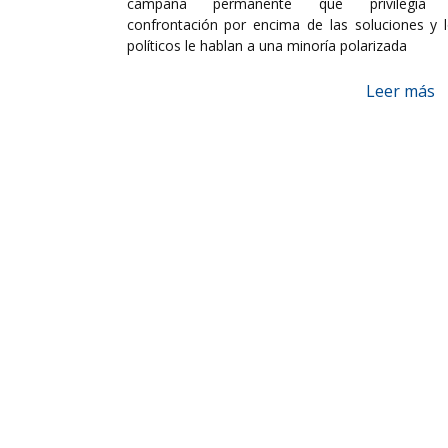
campaña permanente que privilegia 
confrontación por encima de las soluciones y 
políticos le hablan a una minoría polarizada
Leer más