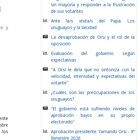
sin mayoría y responder a la frustración
l
de sus votantes
Ante la/s visita/s del Papa: Los
te y
uruguayos y la laicidad
La desaprobación de Orsi y el rol de la
oposición
Evaluación del gobierno según
expectativas
"A Orsi le diría que no sintoniza con la
velocidad, intensidad y expectativas del
votante"
¿Cuáles son las preocupaciones de los
uruguayos?
“El gobierno está sufriendo niveles de
aprobación bajos en su propio
ente
electorado”
obre
los
Aprobación presidente Yamandú Orsi - 3º
Bimestre 2026