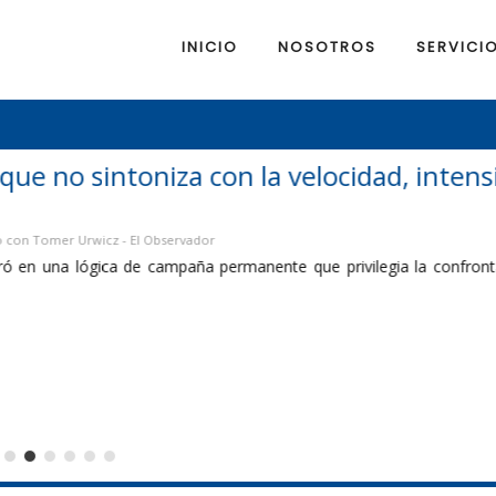
INICIO
NOSOTROS
SERVICI
a velocidad, intensidad y expectativas del
 que privilegia la confrontación por encima de las soluciones y los