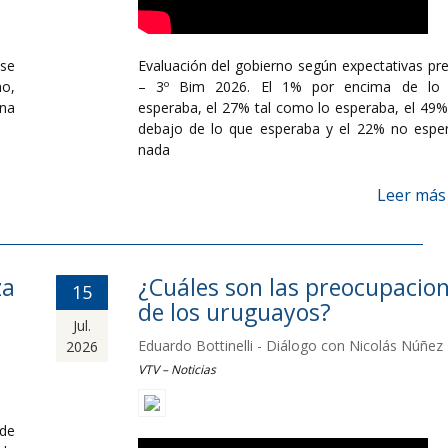
se
Evaluación del gobierno según expectativas pre
mo,
– 3º Bim 2026. El 1% por encima de lo
ana
esperaba, el 27% tal como lo esperaba, el 49%
debajo de lo que esperaba y el 22% no espe
nada
Leer más
za
¿Cuáles son las preocupacio
15
de los uruguayos?
Jul.
Eduardo Bottinelli - Diálogo con Nicolás Núñez
2026
VTV – Noticias
de