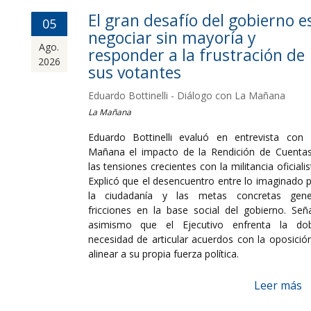
El gran desafío del gobierno e
05
negociar sin mayoría y
Ago.
responder a la frustración de
2026
sus votantes
Eduardo Bottinelli - Diálogo con La Mañana
La Mañana
Eduardo Bottinelli evaluó en entrevista con
Mañana el impacto de la Rendición de Cuenta
las tensiones crecientes con la militancia oficialis
Explicó que el desencuentro entre lo imaginado 
la ciudadanía y las metas concretas gene
fricciones en la base social del gobierno. Señ
asimismo que el Ejecutivo enfrenta la dob
necesidad de articular acuerdos con la oposició
alinear a su propia fuerza política.
Leer más