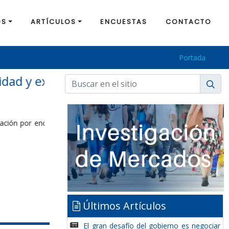
OS
ARTÍCULOS
ENCUESTAS
CONTACTO
Portada
 políticos le
Últimos Artículos
El gran desafío del gobierno es negociar