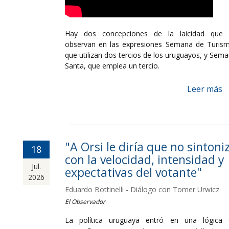
Hay dos concepciones de la laicidad que 
observan en las expresiones Semana de Turis
que utilizan dos tercios de los uruguayos, y Sem
Santa, que emplea un tercio.
Leer más
"A Orsi le diría que no sintoni
18
con la velocidad, intensidad y
Jul.
expectativas del votante"
2026
Eduardo Bottinelli - Diálogo con Tomer Urwicz
El Observador
La política uruguaya entró en una lógica 