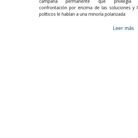
campaña permanente que privilegia 
confrontación por encima de las soluciones y 
políticos le hablan a una minoría polarizada
Leer más