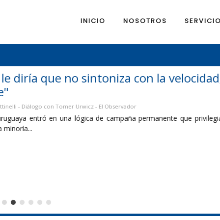
INICIO
NOSOTROS
SERVICI
a velocidad, intensidad y expectativas del
 que privilegia la confrontación por encima de las soluciones y los