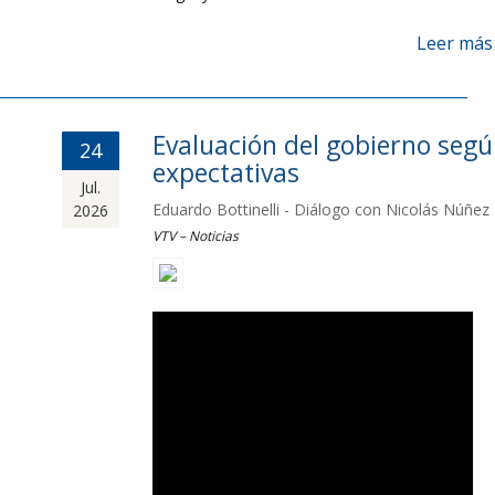
Leer más
Evaluación del gobierno seg
24
expectativas
Jul.
Eduardo Bottinelli - Diálogo con Nicolás Núñez
2026
VTV – Noticias