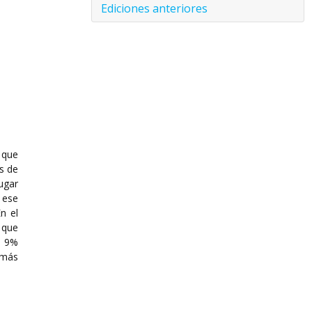
Ediciones anteriores
 que
s de
ugar
 ese
n el
 que
e 9%
 más