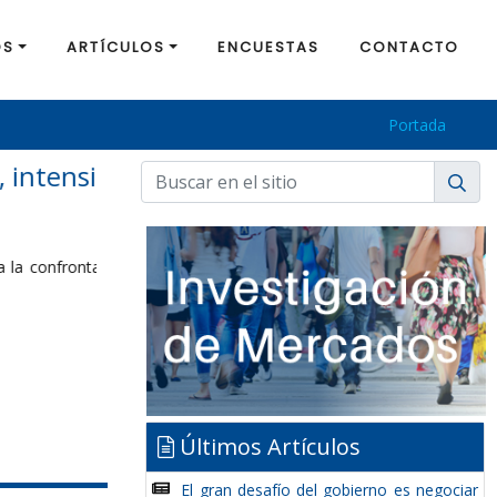
OS
ARTÍCULOS
ENCUESTAS
CONTACTO
Portada
 políticos le
Últimos Artículos
El gran desafío del gobierno es negociar