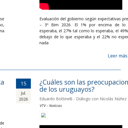
se
Evaluación del gobierno según expectativas pre
mo,
– 3º Bim 2026. El 1% por encima de lo
ana
esperaba, el 27% tal como lo esperaba, el 49%
debajo de lo que esperaba y el 22% no espe
nada
Leer más
za
¿Cuáles son las preocupacio
15
de los uruguayos?
Jul.
Eduardo Bottinelli - Diálogo con Nicolás Núñez
2026
VTV – Noticias
de