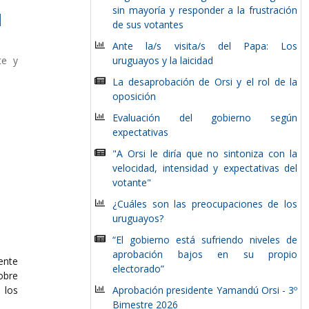
sin mayoría y responder a la frustración
l
de sus votantes
Ante la/s visita/s del Papa: Los
te y
uruguayos y la laicidad
La desaprobación de Orsi y el rol de la
oposición
Evaluación del gobierno según
expectativas
"A Orsi le diría que no sintoniza con la
velocidad, intensidad y expectativas del
votante"
¿Cuáles son las preocupaciones de los
uruguayos?
“El gobierno está sufriendo niveles de
aprobación bajos en su propio
ente
electorado”
obre
los
Aprobación presidente Yamandú Orsi - 3º
Bimestre 2026