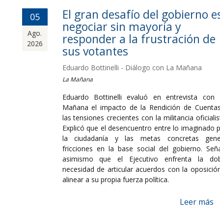
El gran desafío del gobierno e
05
negociar sin mayoría y
Ago.
responder a la frustración de
2026
sus votantes
Eduardo Bottinelli - Diálogo con La Mañana
La Mañana
Eduardo Bottinelli evaluó en entrevista con
Mañana el impacto de la Rendición de Cuenta
las tensiones crecientes con la militancia oficialis
Explicó que el desencuentro entre lo imaginado 
la ciudadanía y las metas concretas gene
fricciones en la base social del gobierno. Señ
asimismo que el Ejecutivo enfrenta la dob
necesidad de articular acuerdos con la oposició
alinear a su propia fuerza política.
Leer más