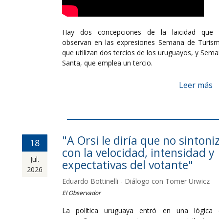
Hay dos concepciones de la laicidad que 
observan en las expresiones Semana de Turis
que utilizan dos tercios de los uruguayos, y Sem
Santa, que emplea un tercio.
Leer más
"A Orsi le diría que no sintoni
18
con la velocidad, intensidad y
Jul.
expectativas del votante"
2026
Eduardo Bottinelli - Diálogo con Tomer Urwicz
El Observador
La política uruguaya entró en una lógica 