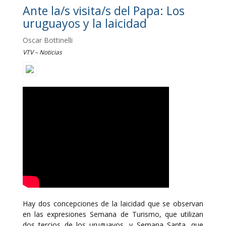
Ante la/s visita/s del Papa: Los
uruguayos y la laicidad
Oscar Bottinelli
VTV – Noticias
Hay dos concepciones de la laicidad que se observan
en las expresiones Semana de Turismo, que utilizan
dos tercios de los uruguayos, y Semana Santa, que