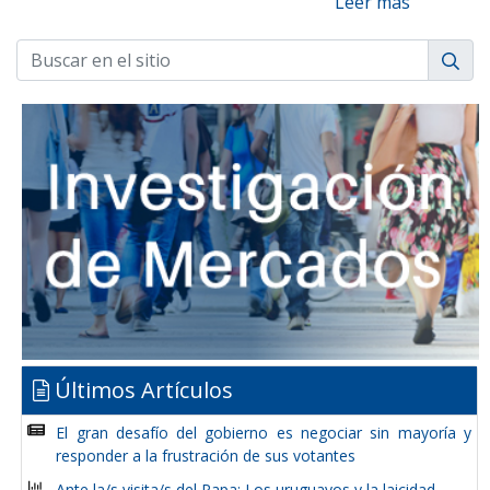
Leer más
Últimos Artículos
El gran desafío del gobierno es negociar sin mayoría y
responder a la frustración de sus votantes
Ante la/s visita/s del Papa: Los uruguayos y la laicidad