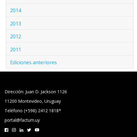
2014
2013
2012
2011
Ediciones anteriores
Dirección: Juan D. Jackson 1126
11200 Montevideo, Uruguay
Teléfono (+598) 2412 1818*
portal@factum.uy