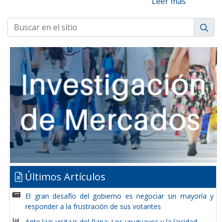
Leer más
Últimos Artículos
El gran desafío del gobierno es negociar sin mayoría y
responder a la frustración de sus votantes
Ante la/s visita/s del Papa: Los uruguayos y la laicidad