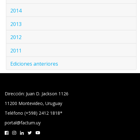
2014
2013
2012
2011
Ediciones anteriores
Dirección: Juan D. Jackson 1126
11200 Montevideo, Uruguay
Teléfono (+598) 2412 1818*
portal@factum.uy