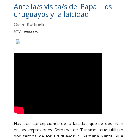
Ante la/s visita/s del Papa: Los
uruguayos y la laicidad
Oscar Bottinelli
VTV – Noticias
Hay dos concepciones de la laicidad que se observan
en las expresiones Semana de Turismo, que utilizan
dos tercios de los uruguayos, y Semana Santa, que