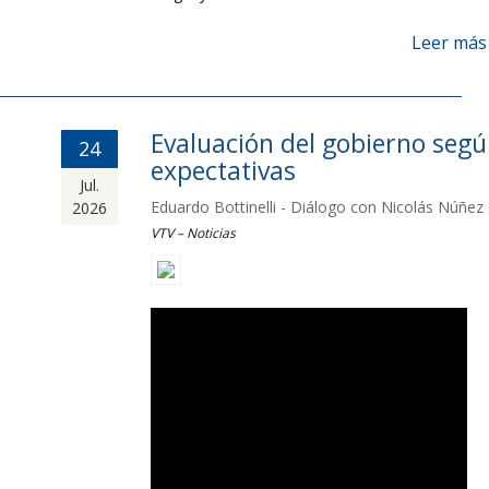
Leer más
Evaluación del gobierno seg
24
expectativas
Jul.
Eduardo Bottinelli - Diálogo con Nicolás Núñez
2026
VTV – Noticias