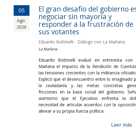
El gran desafío del gobierno e
05
negociar sin mayoría y
Ago.
responder a la frustración de
2026
sus votantes
Eduardo Bottinelli - Diálogo con La Mañana
La Mañana
Eduardo Bottinelli evaluó en entrevista con
Mañana el impacto de la Rendición de Cuenta
las tensiones crecientes con la militancia oficialis
Explicó que el desencuentro entre lo imaginado 
la ciudadanía y las metas concretas gene
fricciones en la base social del gobierno. Señ
asimismo que el Ejecutivo enfrenta la dob
necesidad de articular acuerdos con la oposició
alinear a su propia fuerza política.
Leer más