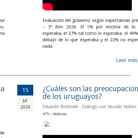
se
Evaluación del gobierno según expectativas pre
mo,
– 3º Bim 2026. El 1% por encima de lo
ana
esperaba, el 27% tal como lo esperaba, el 49%
debajo de lo que esperaba y el 22% no espe
nada
Leer más
za
¿Cuáles son las preocupacio
15
de los uruguayos?
Jul.
Eduardo Bottinelli - Diálogo con Nicolás Núñez
2026
VTV – Noticias
de