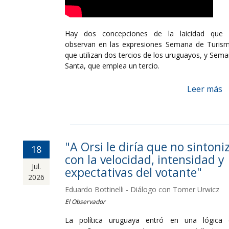
Hay dos concepciones de la laicidad que 
observan en las expresiones Semana de Turis
que utilizan dos tercios de los uruguayos, y Sem
Santa, que emplea un tercio.
Leer más
"A Orsi le diría que no sintoni
18
con la velocidad, intensidad y
Jul.
expectativas del votante"
2026
Eduardo Bottinelli - Diálogo con Tomer Urwicz
El Observador
La política uruguaya entró en una lógica 