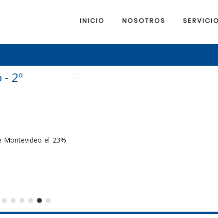
INICIO
NOSOTROS
SERVICI
- 2º
e Montevideo el 23%