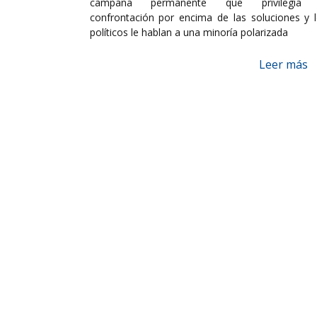
campaña permanente que privilegia 
confrontación por encima de las soluciones y 
políticos le hablan a una minoría polarizada
Leer más