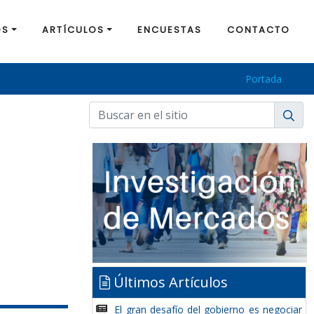
OS
ARTÍCULOS
ENCUESTAS
CONTACTO
Portada
Últimos Artículos
El gran desafío del gobierno es negociar