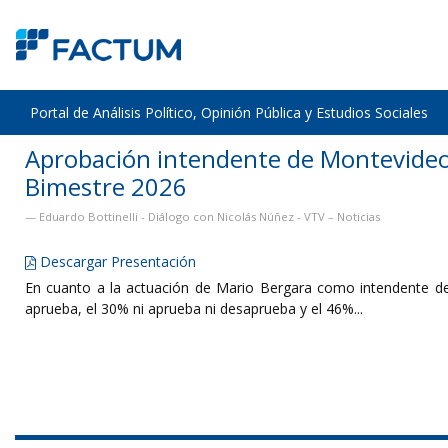
Portal de Análisis Político, Opinión Pública y Estudios Sociales
Aprobación intendente de Montevideo 
Bimestre 2026
Eduardo Bottinelli - Diálogo con Nicolás Núñez - VTV – Noticias
Descargar Presentación
En cuanto a la actuación de Mario Bergara como intendente d
aprueba, el 30% ni aprueba ni desaprueba y el 46%...