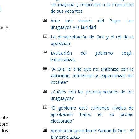
sin mayoría y responder a la frustración
l
de sus votantes
Ante la/s visita/s del Papa: Los
te y
uruguayos y la laicidad
La desaprobación de Orsi y el rol de la
oposición
Evaluación del gobierno según
expectativas
"A Orsi le diría que no sintoniza con la
velocidad, intensidad y expectativas del
votante"
¿Cuáles son las preocupaciones de los
uruguayos?
“El gobierno está sufriendo niveles de
aprobación bajos en su propio
ente
electorado”
obre
los
Aprobación presidente Yamandú Orsi - 3º
Bimestre 2026