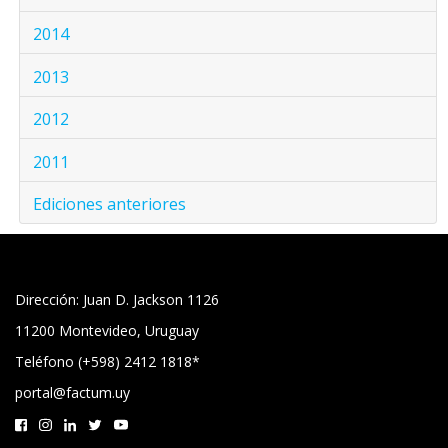
2014
2013
2012
2011
Ediciones anteriores
Dirección: Juan D. Jackson 1126
11200 Montevideo, Uruguay
Teléfono (+598) 2412 1818*
portal@factum.uy