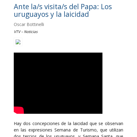
Ante la/s visita/s del Papa: Los
uruguayos y la laicidad
Oscar Bottinelli
VTV – Noticias
Hay dos concepciones de la laicidad que se observan
en las expresiones Semana de Turismo, que utilizan
dos tercios de los uruguayos, y Semana Santa, que