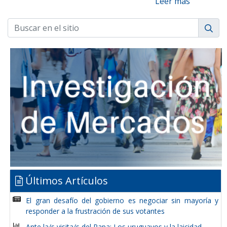
Leer más
Últimos Artículos
El gran desafío del gobierno es negociar sin mayoría y
responder a la frustración de sus votantes
Ante la/s visita/s del Papa: Los uruguayos y la laicidad