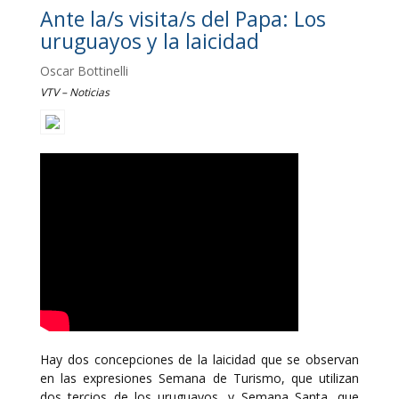
Ante la/s visita/s del Papa: Los
uruguayos y la laicidad
Oscar Bottinelli
VTV – Noticias
Hay dos concepciones de la laicidad que se observan
en las expresiones Semana de Turismo, que utilizan
dos tercios de los uruguayos, y Semana Santa, que