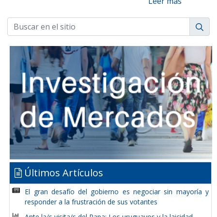
Leer más
Últimos Artículos
El gran desafío del gobierno es negociar sin mayoría y
responder a la frustración de sus votantes
Ante la/s visita/s del Papa: Los uruguayos y la laicidad