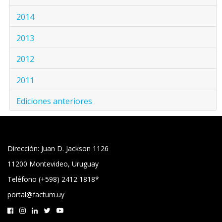
2014
2013
2012
2011
Ediciones anteriores
Dirección: Juan D. Jackson 1126
11200 Montevideo, Uruguay
Teléfono (+598) 2412 1818*
portal@factum.uy