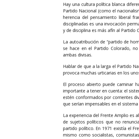
Hay una cultura política blanca difere
Partido Nacional (como el nacionali
herencia del pensamiento liberal fra
disciplinadas es una invocación perma
y de disciplina es más afín al Partido 
La autoatribución de “partido de hom
se hace en el Partido Colorado, no
ambas divisas.
Hablar de que a la larga el Partido N
provoca muchas urticarias en los unos
El proceso abierto puede caminar 
importante a tener en cuenta: el sist
estén conformados por corrientes dive
que serían impensables en el sistema 
La experiencia del Frente Amplio es 
de sujetos políticos que no renunci
partido político. En 1971 existía el
mismo como socialistas, comunistas, 