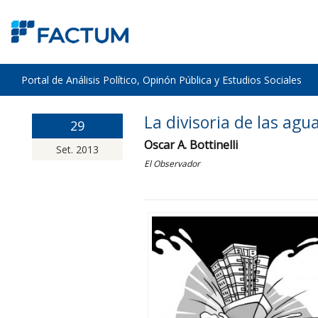
Portal de Análisis Político, Opinón Pública y Estudios Sociales
La divisoria de las agu
29
Oscar A. Bottinelli
Set. 2013
El Observador