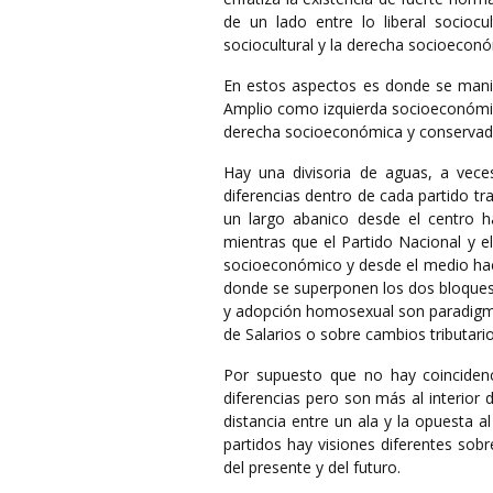
de un lado entre lo liberal sociocu
sociocultural y la derecha socioeconó
En estos aspectos es donde se manifi
Amplio como izquierda socioeconómica 
derecha socioeconómica y conservadu
Hay una divisoria de aguas, a veces
diferencias dentro de cada partido tr
un largo abanico desde el centro ha
mientras que el Partido Nacional y el
socioeconómico y desde el medio haci
donde se superponen los dos bloques
y adopción homosexual son paradigmát
de Salarios o sobre cambios tributari
Por supuesto que no hay coincidenci
diferencias pero son más al interior 
distancia entre un ala y la opuesta al
partidos hay visiones diferentes sob
del presente y del futuro.