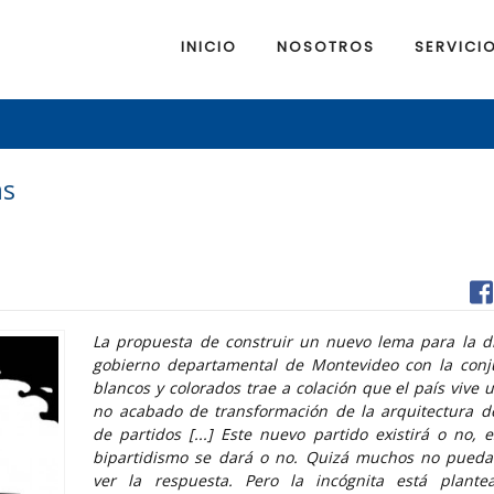
INICIO
NOSOTROS
SERVICI
as
La propuesta de construir un nuevo lema para la d
gobierno departamental de Montevideo con la conj
blancos y colorados trae a colación que el país vive 
no acabado de transformación de la arquitectura d
de partidos [...] Este nuevo partido existirá o no, 
bipartidismo se dará o no. Quizá muchos no pueda
ver la respuesta. Pero la incógnita está plante