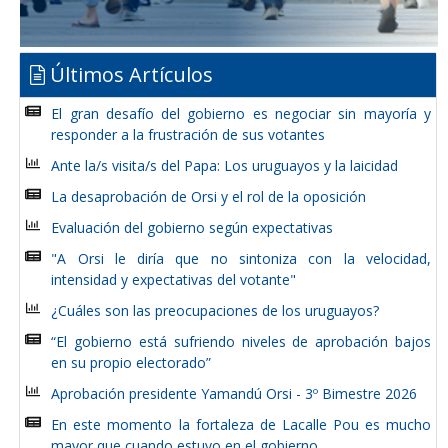
Últimos Artículos
El gran desafío del gobierno es negociar sin mayoría y
responder a la frustración de sus votantes
Ante la/s visita/s del Papa: Los uruguayos y la laicidad
La desaprobación de Orsi y el rol de la oposición
Evaluación del gobierno según expectativas
"A Orsi le diría que no sintoniza con la velocidad,
intensidad y expectativas del votante"
¿Cuáles son las preocupaciones de los uruguayos?
“El gobierno está sufriendo niveles de aprobación bajos
en su propio electorado”
Aprobación presidente Yamandú Orsi - 3º Bimestre 2026
En este momento la fortaleza de Lacalle Pou es mucho
mayor que cuando estuvo en el gobierno