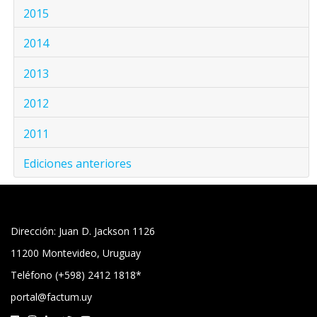
2015
2014
2013
2012
2011
Ediciones anteriores
Dirección: Juan D. Jackson 1126
11200 Montevideo, Uruguay
Teléfono (+598) 2412 1818*
portal@factum.uy