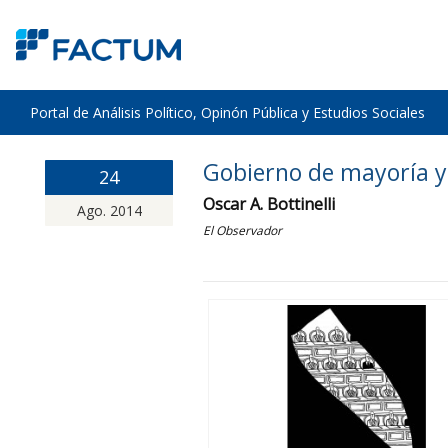
Portal de Análisis Político, Opinón Pública y Estudios Sociales
Gobierno de mayoría y
24
Oscar A. Bottinelli
Ago. 2014
El Observador