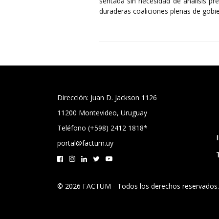
sentada sin necesidad de análisis pre
duraderas coaliciones plenas de gobi
Dirección: Juan D. Jackson 1126
11200 Montevideo, Uruguay
Teléfono (+598) 2412 1818*
portal@factum.uy
© 2026 FACTUM - Todos los derechos reservados.