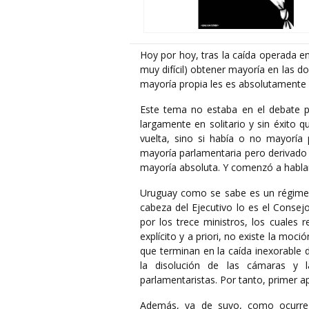
Hoy por hoy, tras la caída operada en
muy difícil) obtener mayoría en las d
mayoría propia les es absolutamente 
Este tema no estaba en el debate púb
largamente en solitario y sin éxito 
vuelta, sino si había o no mayoría
mayoría parlamentaria pero derivado a
mayoría absoluta. Y comenzó a hablars
Uruguay como se sabe es un régimen 
cabeza del Ejecutivo lo es el Consej
por los trece ministros, los cuales 
explícito y a priori, no existe la moc
que terminan en la caída inexorable 
la disolución de las cámaras y la
parlamentaristas. Por tanto, primer a
Además, va de suyo, como ocurre 