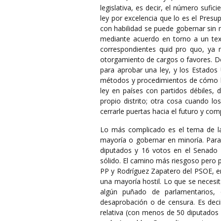
legislativa, es decir, el número sufi
ley por excelencia que lo es el Presu
con habilidad se puede gobernar sin ma
mediante acuerdo en torno a un tex
correspondientes quid pro quo, ya m
otorgamiento de cargos o favores. De
para aprobar una ley, y los Estados
métodos y procedimientos de cómo lo
ley en países con partidos débiles,
propio distrito; otra cosa cuando los
cerrarle puertas hacia el futuro y com
Lo más complicado es el tema de la
mayoría o gobernar en minoría. Para
diputados y 16 votos en el Senado 
sólido. El camino más riesgoso pero 
PP y Rodríguez Zapatero del PSOE, en
una mayoría hostil. Lo que se necesit
algún puñado de parlamentarios,
desaprobación o de censura. Es deci
relativa (con menos de 50 diputados