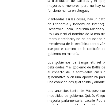
la distribución de carteras y el ap
mayores o menores, pero no hay soci
funcionó nunca en Uruguay
Planteadas así las cosas, hay un dat
en Economía y Bonomi en Interior)
Desarrollo Social, Industria Minería y
Pou anunció el nombre de la ministr
Pedro Bordaberry no ha anunciado na
Presidencia de la República tanto Vá
irse por el camino de la coalición de
gobierno en minoría.
Los gobiernos de Sanguinetti (el 
debilidades. Y el gobierno de Batlle 
el impacto de la formidable crisis
gubernativa o en una apoyatura parl
una coalición desigual sólida y durade
Los anuncios tanto de Vázquez com
modalidad de gobierno. Quizás Vázqu
mayoría parlamentaria. Lacalle Pou s