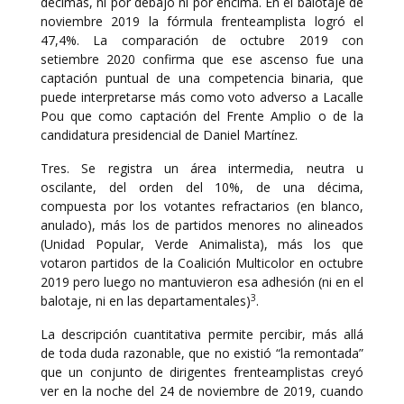
décimas, ni por debajo ni por encima. En el balotaje de
noviembre 2019 la fórmula frenteamplista logró el
47,4%. La comparación de octubre 2019 con
setiembre 2020 confirma que ese ascenso fue una
captación puntual de una competencia binaria, que
puede interpretarse más como voto adverso a Lacalle
Pou que como captación del Frente Amplio o de la
candidatura presidencial de Daniel Martínez.
Tres. Se registra un área intermedia, neutra u
oscilante, del orden del 10%, de una décima,
compuesta por los votantes refractarios (en blanco,
anulado), más los de partidos menores no alineados
(Unidad Popular, Verde Animalista), más los que
votaron partidos de la Coalición Multicolor en octubre
2019 pero luego no mantuvieron esa adhesión (ni en el
3
balotaje, ni en las departamentales)
.
La descripción cuantitativa permite percibir, más allá
de toda duda razonable, que no existió “la remontada”
que un conjunto de dirigentes frenteamplistas creyó
ver en la noche del 24 de noviembre de 2019, cuando