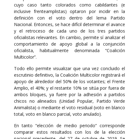
cuyo caso tanto colorados como cabildantes (e
inclusive frenteamplistas) optaron por incidir en la
definición con el voto dentro del lema Partido
Nacional. Entonces, se hace difícil determinar el avance
y el retroceso de cada uno de los tres partidos
oficialistas relevantes. En cambio, permite sí analizar el
comportamiento de apoyo global a la conjunción
oficialista, habitualmente denominada “Coalición
Multicolor”.
Todo ello permite visualizar que una vez concluido el
escrutinio definitivo, la Coalición Multicolor registrará el
apoyo de alrededor del 50% de los votantes; el Frente
Amplio, el 40%; y el restante 10% se sitúa por fuera de
ambos bloques, ya fuere por la adhesión a partidos
chicos no alineados (Unidad Popular, Partido Verde
Animalista) o mediante el voto residual (voto en blanco
total, voto en blanco parcial, voto anulado).
En tanto “elección de medio periodo” corresponde
comparar estos resultados con los de la elección
nacional precedente, del 27 de octubre de 2019. Se