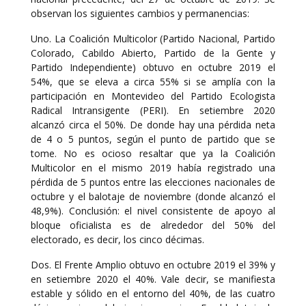
observan los siguientes cambios y permanencias:
Uno. La Coalición Multicolor (Partido Nacional, Partido
Colorado, Cabildo Abierto, Partido de la Gente y
Partido Independiente) obtuvo en octubre 2019 el
54%, que se eleva a circa 55% si se amplía con la
participación en Montevideo del Partido Ecologista
Radical Intransigente (PERI). En setiembre 2020
alcanzó circa el 50%. De donde hay una pérdida neta
de 4 o 5 puntos, según el punto de partido que se
tome. No es ocioso resaltar que ya la Coalición
Multicolor en el mismo 2019 había registrado una
pérdida de 5 puntos entre las elecciones nacionales de
octubre y el balotaje de noviembre (donde alcanzó el
48,9%). Conclusión: el nivel consistente de apoyo al
bloque oficialista es de alrededor del 50% del
electorado, es decir, los cinco décimas.
Dos. El Frente Amplio obtuvo en octubre 2019 el 39% y
en setiembre 2020 el 40%. Vale decir, se manifiesta
estable y sólido en el entorno del 40%, de las cuatro