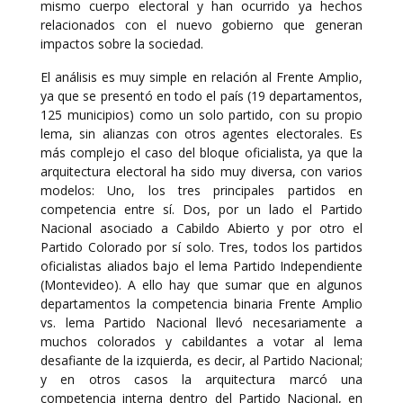
mismo cuerpo electoral y han ocurrido ya hechos
relacionados con el nuevo gobierno que generan
impactos sobre la sociedad.
El análisis es muy simple en relación al Frente Amplio,
ya que se presentó en todo el país (19 departamentos,
125 municipios) como un solo partido, con su propio
lema, sin alianzas con otros agentes electorales. Es
más complejo el caso del bloque oficialista, ya que la
arquitectura electoral ha sido muy diversa, con varios
modelos: Uno, los tres principales partidos en
competencia entre sí. Dos, por un lado el Partido
Nacional asociado a Cabildo Abierto y por otro el
Partido Colorado por sí solo. Tres, todos los partidos
oficialistas aliados bajo el lema Partido Independiente
(Montevideo). A ello hay que sumar que en algunos
departamentos la competencia binaria Frente Amplio
vs. lema Partido Nacional llevó necesariamente a
muchos colorados y cabildantes a votar al lema
desafiante de la izquierda, es decir, al Partido Nacional;
y en otros casos la arquitectura marcó una
competencia interna dentro del Partido Nacional, en