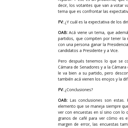
decir, los votantes que van a votar
tema que es confrontar las expectativ
FV:
¿Y cuál es la expectativa de los dir
OAB:
Acá viene un tema, que además
partidos, que compiten por tener la
con una persona ganar la Presidencia 
candidatos a Presidente y a Vice.
Pero después tenemos lo que se con
Cámara de Senadores y a la Cámara d
le va bien a su partido, pero desco
también acá vienen los enojos y la dif
FV:
¿Conclusiones?
OAB:
Las conclusiones son estas. 
elemento que se maneja siempre que e
ver con encuestas en sí sino con lo
granos de café para ver cómo es e
margen de error, las encuestas tamb