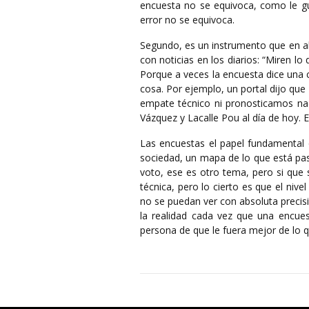
encuesta no se equivoca, como le gu
error no se equivoca.
Segundo, es un instrumento que en al
con noticias en los diarios: “Miren l
Porque a veces la encuesta dice una c
cosa. Por ejemplo, un portal dijo qu
empate técnico ni pronosticamos nad
Vázquez y Lacalle Pou al día de hoy.
Las encuestas el papel fundamental qu
sociedad, un mapa de lo que está pas
voto, ese es otro tema, pero si que 
técnica, pero lo cierto es que el niv
no se puedan ver con absoluta precisi
la realidad cada vez que una encue
persona de que le fuera mejor de lo qu