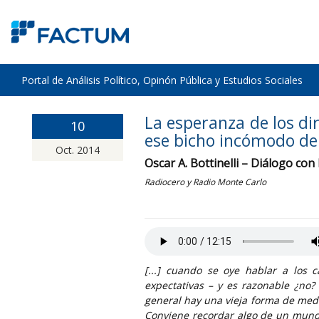
Portal de Análisis Político, Opinón Pública y Estudios Sociales
La esperanza de los di
10
ese bicho incómodo de
Oct. 2014
Oscar A. Bottinelli – Diálogo con
Radiocero y Radio Monte Carlo
[...] cuando se oye hablar a los c
expectativas – y es razonable ¿no?
general hay una vieja forma de medi
Conviene recordar algo de un mund