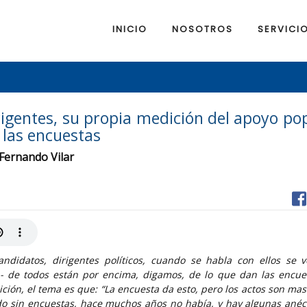
INICIO
NOSOTROS
SERVICI
rigentes, su propia medición del apoyo po
 las encuestas
 Fernando Vilar
andidatos, dirigentes políticos, cuando se habla con ellos se 
 - de todos están por encima, digamos, de lo que dan las encue
ción, el tema es que: “La encuesta da esto, pero los actos son mas
o sin encuestas, hace muchos años no había, y hay algunas ané