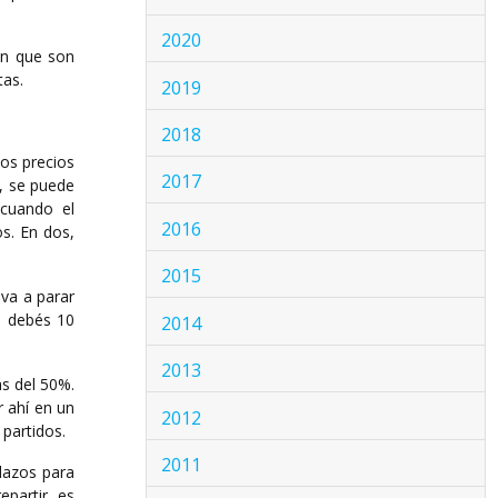
2020
on que son
tas.
2019
2018
Los precios
2017
, se puede
cuando el
2016
os. En dos,
2015
 va a parar
a debés 10
2014
2013
s del 50%.
 ahí en un
2012
partidos.
2011
dazos para
partir, es