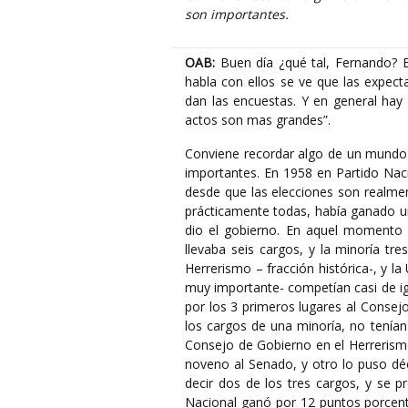
son importantes.
OAB:
Buen día ¿qué tal, Fernando? B
habla con ellos se ve que las expect
dan las encuestas. Y en general hay
actos son mas grandes”.
Conviene recordar algo de un mundo
importantes. En 1958 en Partido Naci
desde que las elecciones son realme
prácticamente todas, había ganado un
dio el gobierno. En aquel momento 
llevaba seis cargos, y la minoría tre
Herrerismo – fracción histórica-, y l
muy importante- competían casi de igu
por los 3 primeros lugares al Consej
los cargos de una minoría, no tenían
Consejo de Gobierno en el Herrerism
noveno al Senado, y otro lo puso dé
decir dos de los tres cargos, y se 
Nacional ganó por 12 puntos porcentu