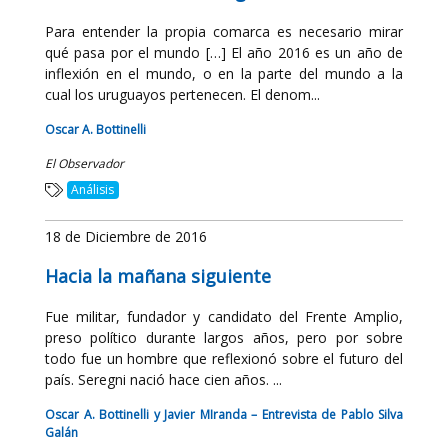
Para entender la propia comarca es necesario mirar
qué pasa por el mundo […] El año 2016 es un año de
inflexión en el mundo, o en la parte del mundo a la
cual los uruguayos pertenecen. El denom...
Oscar A. Bottinelli
El Observador
Análisis
18 de Diciembre de 2016
Hacia la mañana siguiente
Fue militar, fundador y candidato del Frente Amplio,
preso político durante largos años, pero por sobre
todo fue un hombre que reflexionó sobre el futuro del
país. Seregni nació hace cien años. ...
Oscar A. Bottinelli y Javier MIranda – Entrevista de Pablo Silva
Galán