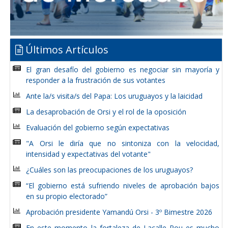
Últimos Artículos
El gran desafío del gobierno es negociar sin mayoría y
responder a la frustración de sus votantes
Ante la/s visita/s del Papa: Los uruguayos y la laicidad
La desaprobación de Orsi y el rol de la oposición
Evaluación del gobierno según expectativas
"A Orsi le diría que no sintoniza con la velocidad,
intensidad y expectativas del votante"
¿Cuáles son las preocupaciones de los uruguayos?
“El gobierno está sufriendo niveles de aprobación bajos
en su propio electorado”
Aprobación presidente Yamandú Orsi - 3º Bimestre 2026
En este momento la fortaleza de Lacalle Pou es mucho