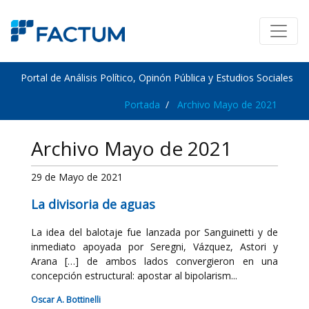
Portal de Análisis Político, Opinón Pública y Estudios Sociales
Portada
Archivo Mayo de 2021
Archivo Mayo de 2021
29 de Mayo de 2021
La divisoria de aguas
La idea del balotaje fue lanzada por Sanguinetti y de
inmediato apoyada por Seregni, Vázquez, Astori y
Arana […] de ambos lados convergieron en una
concepción estructural: apostar al bipolarism...
Oscar A. Bottinelli