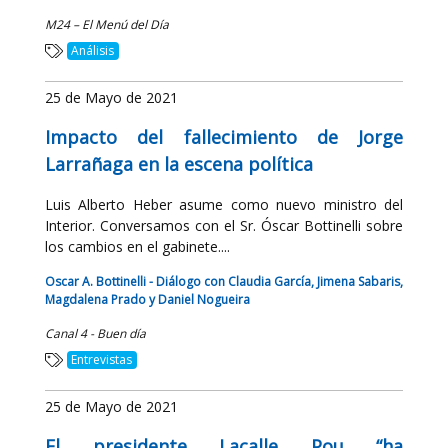
M24 – El Menú del Día
Análisis
25 de Mayo de 2021
Impacto del fallecimiento de Jorge
Larrañaga en la escena política
Luis Alberto Heber asume como nuevo ministro del
Interior. Conversamos con el Sr. Óscar Bottinelli sobre
los cambios en el gabinete....
Oscar A. Bottinelli - Diálogo con Claudia García, Jimena Sabaris,
Magdalena Prado y Daniel Nogueira
Canal 4 - Buen día
Entrevistas
25 de Mayo de 2021
El presidente Lacalle Pou “ha