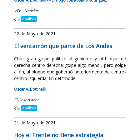
Oscar A. Bottinelli – - Diálogo con Rosario Rodríguez
VTV – Noticias
Análisis
22 de Mayo de 2021
El ventarrón que parte de Los Andes
Chile: gran golpe político al gobierno y al bloque de
derecha-centro derecha; golpe algo menor, pero golpe
al fin, al bloque que gobernó anteriormente de centro-
centro izquierda; fin del “model...
Oscar A. Bottinelli
El Observador
Análisis
21 de Mayo de 2021
Hoy el Frente no tiene estrategia