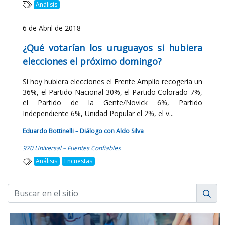
Análisis
6 de Abril de 2018
¿Qué votarían los uruguayos si hubiera
elecciones el próximo domingo?
Si hoy hubiera elecciones el Frente Amplio recogería un
36%, el Partido Nacional 30%, el Partido Colorado 7%,
el Partido de la Gente/Novick 6%, Partido
Independiente 6%, Unidad Popular el 2%, el v...
Eduardo Bottinelli – Diálogo con Aldo Silva
970 Universal – Fuentes Confiables
Análisis
Encuestas