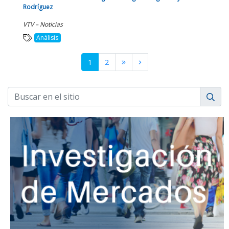
Rodríguez
VTV – Noticias
Análisis
1
2