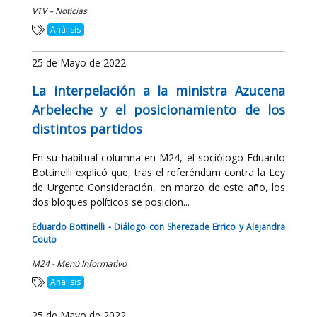
VTV – Noticias
Análisis
25 de Mayo de 2022
La interpelación a la ministra Azucena
Arbeleche y el posicionamiento de los
distintos partidos
En su habitual columna en M24, el sociólogo Eduardo
Bottinelli explicó que, tras el referéndum contra la Ley
de Urgente Consideración, en marzo de este año, los
dos bloques políticos se posicion...
Eduardo Bottinelli - Diálogo con Sherezade Errico y Alejandra
Couto
M24 - Menú Informativo
Análisis
25 de Mayo de 2022