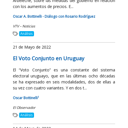
Arbeleche, sobre las medidas del gobierno en relación
con los aumentos de precios. E...
Oscar A. Bottinelli - Diálogo con Rosario Rodríguez
VTV – Noticias
Análisis
21 de Mayo de 2022
El Voto Conjunto en Uruguay
El “Voto Conjunto” es una constante del sistema
electoral uruguayo, que en las últimas ocho décadas
se ha expresado en seis modalidades, dos de ellas a
su vez con cuatro variantes. Y en dos t...
1
Oscar Bottinelli
El Observador
Análisis