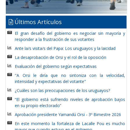
Últimos Artículos
El gran desafío del gobierno es negociar sin mayoría y
responder a la frustración de sus votantes
Ante la/s visita/s del Papa: Los uruguayos y la laicidad
La desaprobación de Orsi y el rol de la oposición
Evaluación del gobierno según expectativas
"A Orsi le diría que no sintoniza con la velocidad,
intensidad y expectativas del votante"
¿Cuáles son las preocupaciones de los uruguayos?
“El gobierno está sufriendo niveles de aprobación bajos
en su propio electorado”
Aprobación presidente Yamandú Orsi - 3º Bimestre 2026
En este momento la fortaleza de Lacalle Pou es mucho
mayor que cuando estuvo en el gobierno