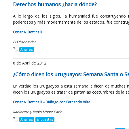
Derechos humanos ¿hacia dónde?
A lo largo de los siglos, la humanidad fue construyendo i
poderosos y más modernamente de los estados, fue construye
Oscar A. Bottinelli
El Observador
Análisis
6 de Abril de 2012
¿Cómo dicen los uruguayos: Semana Santa o 
En verdad los uruguayos a esta semana le dicen de muchas ma
dicen los uruguayos es tratar de pintar las costumbres de la so
Oscar A. Bottinelli – Diálogo con Fernando Vilar
Radiocero y Radio Monte Carlo
Análisis
Encuestas