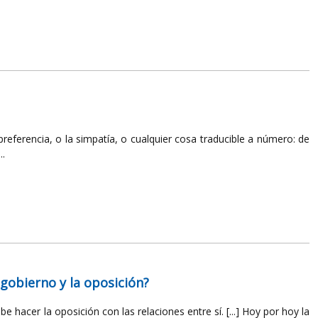
preferencia, o la simpatía, o cualquier cosa traducible a número: de
..
 gobierno y la oposición?
hacer la oposición con las relaciones entre sí. [...] Hoy por hoy la