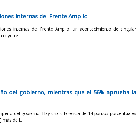
ciones internas del Frente Amplio
iones internas del Frente Amplio, un acontecimiento de singular
 cuyo re...
ño del gobierno, mientras que el 56% aprueba la
peño del gobierno. Hay una diferencia de 14 puntos porcentuales
 más de l...