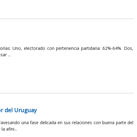
gorías: Uno, electorado con pertenencia partidaria: 62%-64%. Dos,
ar ...
ior del Uruguay
ravesando una fase delicada en sus relaciones con buena parte del
 afini...