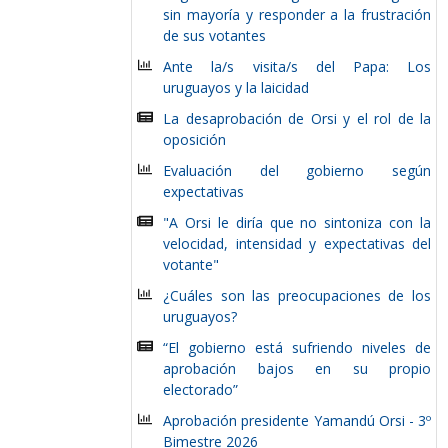
sin mayoría y responder a la frustración
de sus votantes
Ante la/s visita/s del Papa: Los
uruguayos y la laicidad
La desaprobación de Orsi y el rol de la
oposición
Evaluación del gobierno según
expectativas
"A Orsi le diría que no sintoniza con la
velocidad, intensidad y expectativas del
votante"
¿Cuáles son las preocupaciones de los
uruguayos?
“El gobierno está sufriendo niveles de
aprobación bajos en su propio
electorado”
Aprobación presidente Yamandú Orsi - 3º
Bimestre 2026