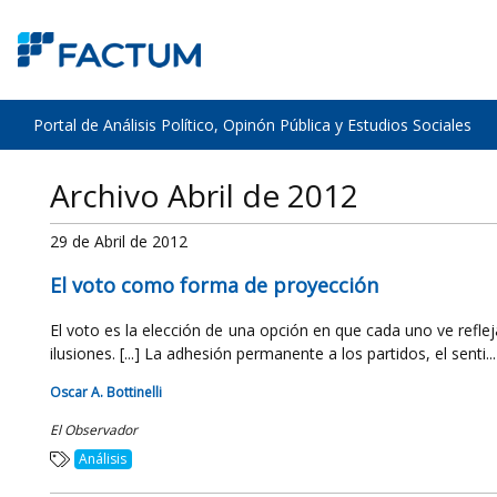
Portal de Análisis Político, Opinón Pública y Estudios Sociales
Archivo Abril de 2012
29 de Abril de 2012
El voto como forma de proyección
El voto es la elección de una opción en que cada uno ve refle
ilusiones. [...] La adhesión permanente a los partidos, el senti...
Oscar A. Bottinelli
El Observador
Análisis