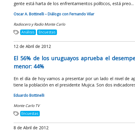
gente está harta de los enfrentamientos políticos, está preo...
Oscar A. Bottinelli – Diálogo con Fernando Vilar
Radiocero y Radio Monte Carlo
Análisis
Encuestas
12 de Abril de 2012
El 56% de los uruguayos aprueba el desempeñ
menor: 44%
En el día de hoy vamos a presentar por un lado el nivel de a
tiene la población en el presidente Mujica. Son dos indicadores 
Eduardo Bottinelli
Monte Carlo TV
Encuestas
8 de Abril de 2012