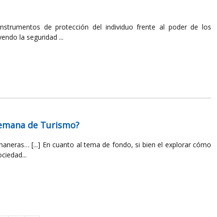
nstrumentos de protección del individuo frente al poder de los
ndo la seguridad ...
Semana de Turismo?
neras… [...] En cuanto al tema de fondo, si bien el explorar cómo
ciedad...