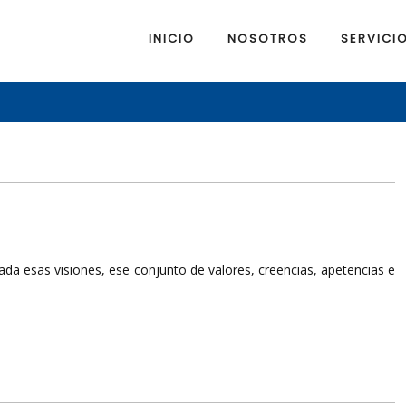
INICIO
NOSOTROS
SERVICI
jada esas visiones, ese conjunto de valores, creencias, apetencias e