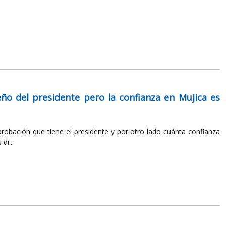
o del presidente pero la confianza en Mujica es
probación que tiene el presidente y por otro lado cuánta confianza
di...