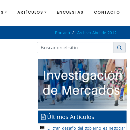
OS
ARTÍCULOS
ENCUESTAS
CONTACTO
Portada
Archivo Abril de 2012
Últimos Artículos
El gran desafío del gobierno es negociar