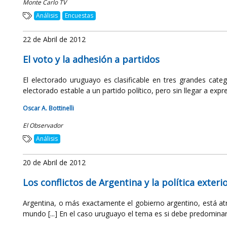
Monte Carlo TV
Análisis
Encuestas
22 de Abril de 2012
El voto y la adhesión a partidos
El electorado uruguayo es clasificable en tres grandes cate
electorado estable a un partido político, pero sin llegar a expres
Oscar A. Bottinelli
El Observador
Análisis
20 de Abril de 2012
Los conflictos de Argentina y la política exter
Argentina, o más exactamente el gobierno argentino, está at
mundo [...] En el caso uruguayo el tema es si debe predominar la