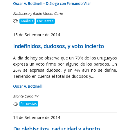
Oscar A. Bottinelli – Diálogo con Fernando Vilar
Radiocero y Radio Monte Carlo
Análisis
Encuestas
15 de Setiembre de 2014
Indefinidos, dudosos, y voto incierto
Al día de hoy se observa que un 70% de los uruguayos
expresa un voto firme por alguno de los partidos. Un
26% se expresa dudoso, y un 4% aún no se define.
Teniendo en cuenta el total de dudosos y...
Oscar A. Bottinelli
Monte Carlo TV
Encuestas
14 de Setiembre de 2014
De plebiscitos, caducidad y aborto.