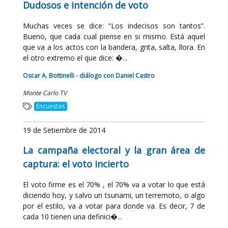
Dudosos e intención de voto
Muchas veces se dice: “Los indecisos son tantos”.
Bueno, que cada cual piense en si mismo. Está aquel
que va a los actos con la bandera, grita, salta, llora. En
el otro extremo el que dice: �...
Oscar A. Bottinelli - diálogo con Daniel Castro
Monte Carlo TV
Encuestas
19 de Setiembre de 2014
La campaña electoral y la gran área de
captura: el voto incierto
El voto firme es el 70% , el 70% va a votar lo que está
diciendo hoy, y salvo un tsunami, un terremoto, o algo
por el estilo, va a votar para donde va. Es decir, 7 de
cada 10 tienen una definici�...