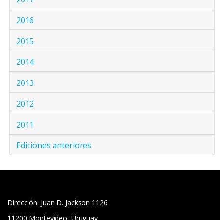
2016
2015
2014
2013
2012
2011
Ediciones anteriores
Dirección: Juan D. Jackson 1126
11200 Montevideo, Uruguay