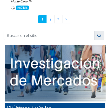
Monte Carlo TV
Análisis
1
2