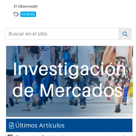
El Observador
Análisis
Últimos Artículos