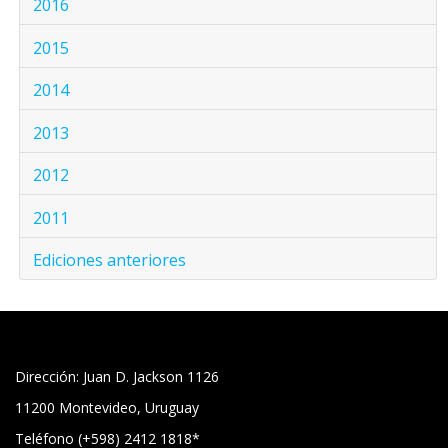
2016
2015
2014
2013
2012
2011
Ediciones anteriores
Dirección: Juan D. Jackson 1126
11200 Montevideo, Uruguay
Teléfono (+598) 2412 1818*