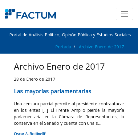
Portal de Análisis Político, Opinón Pública y Estudios Sociales
Portada
Archivo Enero de 2017
Archivo Enero de 2017
28 de Enero de 2017
Las mayorías parlamentarias
Una censura parcial permite al presidente contraatacar
en los entes [...] El Frente Amplio pierde la mayoría
parlamentaria en la Cámara de Representantes, la
conserva en el Senado y cuenta con una s...
1
Oscar A. Bottinelli