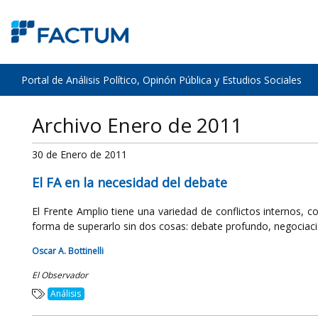
Portal de Análisis Político, Opinón Pública y Estudios Sociales
Archivo Enero de 2011
30 de Enero de 2011
El FA en la necesidad del debate
El Frente Amplio tiene una variedad de conflictos internos, c
forma de superarlo sin dos cosas: debate profundo, negociación
Oscar A. Bottinelli
El Observador
Análisis