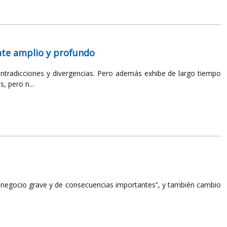
ate amplio y profundo
contradicciones y divergencias. Pero además exhibe de largo tiempo
, pero n...
un negocio grave y de consecuencias importantes”, y también cambio