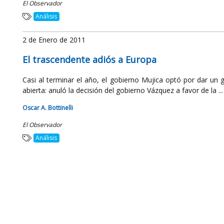
El Observador
Análisis
2 de Enero de 2011
El trascendente adiós a Europa
Casi al terminar el año, el gobierno Mujica optó por dar un g
abierta: anuló la decisión del gobierno Vázquez a favor de la ...
Oscar A. Bottinelli
El Observador
Análisis