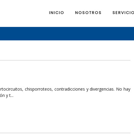
INICIO
NOSOTROS
SERVICI
ortocircuitos, chisporroteos, contradicciones y divergencias. No hay
 y t...