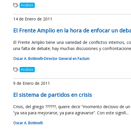
Análisis
14 de Enero de 2011
El Frente Amplio en la hora de enfocar un deb
El Frente Amplio tiene una variedad de conflictos internos, 
una falta de debate; hay muchas discusiones y confrontaciones
Oscar A. Bottinelli-Director General en Factum
Análisis
9 de Enero de 2011
El sistema de partidos en crisis
Crisis, del griego ??????, quiere decir “momento decisivo de 
“ya sea para mejorarse, ya para agravarse”. Con este signifi...
Oscar A. Bottinelli