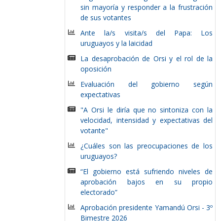
sin mayoría y responder a la frustración
de sus votantes
Ante la/s visita/s del Papa: Los
uruguayos y la laicidad
La desaprobación de Orsi y el rol de la
oposición
Evaluación del gobierno según
expectativas
"A Orsi le diría que no sintoniza con la
velocidad, intensidad y expectativas del
votante"
¿Cuáles son las preocupaciones de los
uruguayos?
“El gobierno está sufriendo niveles de
aprobación bajos en su propio
electorado”
Aprobación presidente Yamandú Orsi - 3º
Bimestre 2026