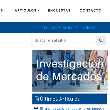
OS
ARTÍCULOS
ENCUESTAS
CONTACTO
Portada
Archivo Enero de 2011
Últimos Artículos
El gran desafío del gobierno es negociar