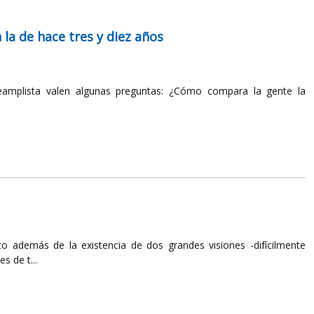
la de hace tres y diez años
teamplista valen algunas preguntas: ¿Cómo compara la gente la
to además de la existencia de dos grandes visiones -difícilmente
s de t...