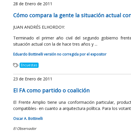
28 de Enero de 2011
Cómo compara la gente la situación actual con 
JUAN ANDRÉS ELHORDOY:
Terminado el primer año civil del segundo gobierno fren
situación actual con la de hace tres años y ...
Eduardo Bottinelli versión no corregida por el expositor
Encuestas
23 de Enero de 2011
El FA como partido o coalición
El Frente Amplio tiene una conformación particular, produc
compatibles- en cuanto a arquitectura política. Para los votante
Oscar A. Bottinelli
El Observador