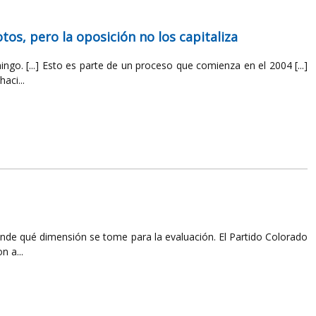
otos, pero la oposición no los capitaliza
ngo. [...] Esto es parte de un proceso que comienza en el 2004 [...]
aci...
ende qué dimensión se tome para la evaluación. El Partido Colorado
n a...