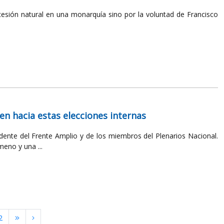
cesión natural en una monarquía sino por la voluntad de Francisco
n hacia estas elecciones internas
dente del Frente Amplio y de los miembros del Plenarios Nacional.
eno y una ...
2