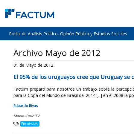
Portal de Análisis Político, Opinón Pública y Estudios Sociales
Archivo Mayo de 2012
31 de Mayo de 2012
El 95% de los uruguayos cree que Uruguay se cl
Factum preparó para nosotros un trabajo sobre la percepció
para la Copa del Mundo de Brasil del 2014 [...] en el 2008 la posi
Eduardo Rivas
Monte Carlo TV
Encuestas