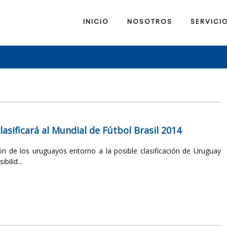
INICIO
NOSOTROS
SERVICI
asificará al Mundial de Fútbol Brasil 2014
n de los uruguayos entorno a la posible clasificación de Uruguay
bilid...