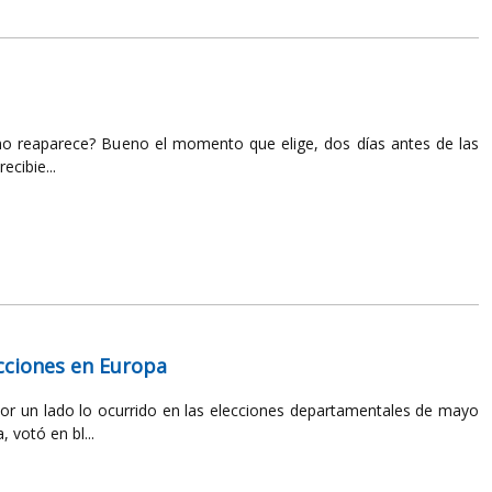
mo reaparece? Bueno el momento que elige, dos días antes de las
ecibie...
ecciones en Europa
r un lado lo ocurrido en las elecciones departamentales de mayo
 votó en bl...