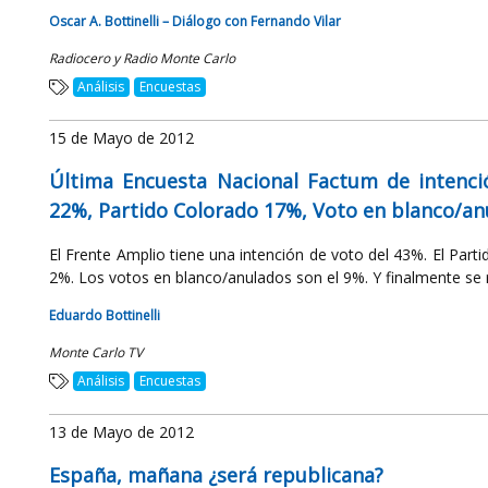
Oscar A. Bottinelli – Diálogo con Fernando Vilar
Radiocero y Radio Monte Carlo
Análisis
Encuestas
15 de Mayo de 2012
Última Encuesta Nacional Factum de intenci
22%, Partido Colorado 17%, Voto en blanco/a
El Frente Amplio tiene una intención de voto del 43%. El Part
2%. Los votos en blanco/anulados son el 9%. Y finalmente se re
Eduardo Bottinelli
Monte Carlo TV
Análisis
Encuestas
13 de Mayo de 2012
España, mañana ¿será republicana?