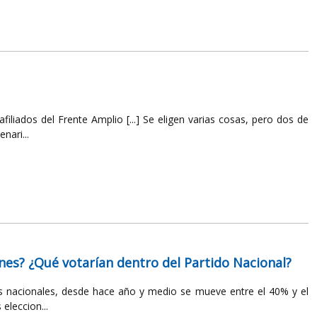
iliados del Frente Amplio [...] Se eligen varias cosas, pero dos de
nari...
ones? ¿Qué votarían dentro del Partido Nacional?
es nacionales, desde hace año y medio se mueve entre el 40% y el
eleccion...