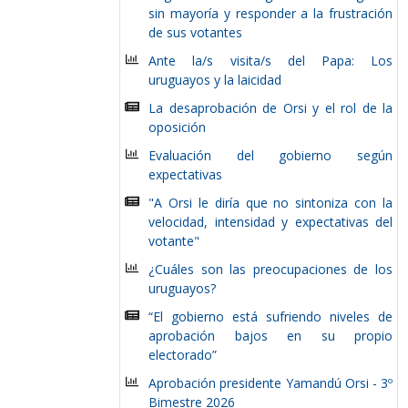
sin mayoría y responder a la frustración
de sus votantes
Ante la/s visita/s del Papa: Los
uruguayos y la laicidad
La desaprobación de Orsi y el rol de la
oposición
Evaluación del gobierno según
expectativas
"A Orsi le diría que no sintoniza con la
velocidad, intensidad y expectativas del
votante"
¿Cuáles son las preocupaciones de los
uruguayos?
“El gobierno está sufriendo niveles de
aprobación bajos en su propio
electorado”
Aprobación presidente Yamandú Orsi - 3º
Bimestre 2026