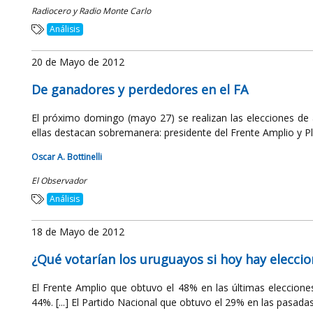
Radiocero y Radio Monte Carlo
Análisis
20 de Mayo de 2012
De ganadores y perdedores en el FA
El próximo domingo (mayo 27) se realizan las elecciones de af
ellas destacan sobremanera: presidente del Frente Amplio y Ple
Oscar A. Bottinelli
El Observador
Análisis
18 de Mayo de 2012
¿Qué votarían los uruguayos si hoy hay elecci
El Frente Amplio que obtuvo el 48% en las últimas eleccion
44%. [...] El Partido Nacional que obtuvo el 29% en las pasadas 