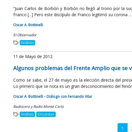
“Juan Carlos de Borbón y Borbón no llegó al trono por la su
Franco [...] Pero este discípulo de Franco legitimó su corona ...
Oscar A. Bottinelli
El Observador
Análisis
11 de Mayo de 2012
Algunos problemas del Frente Amplio que se ve
Como se sabe, el 27 de mayo es la elección directa del presi
Lo primero que se nota es un gran desconocimiento del fenóm
Oscar A. Bottinelli – Diálogo con Fernando Vilar
Radiocero y Radio Monte Carlo
Análisis
Encuestas
1