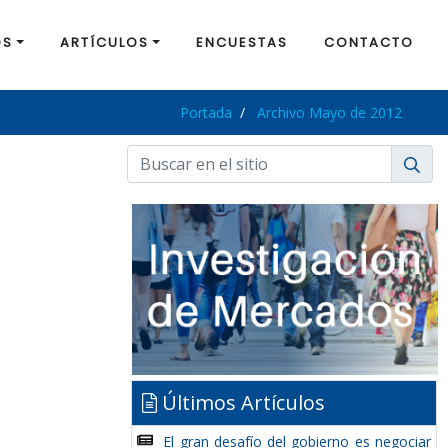
OS
ARTÍCULOS
ENCUESTAS
CONTACTO
Portada
Archivo Mayo de 2012
Últimos Artículos
El gran desafío del gobierno es negociar