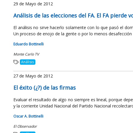
29 de Mayo de 2012
Análisis de las elecciones del FA. El FA pierde v
El análisis no sirve hacerlo solamente con lo que pasó el domi
Un proceso de enojo de la gente o por lo menos desafección h
Eduardo Bottinelli
Monte Carlo TV
Análisis
27 de Mayo de 2012
El éxito (¿?) de las firmas
Evaluar el resultado de algo no siempre es lineal, porque dep
y la corriente Unidad Nacional del Partido Nacional recolectaro
Oscar A. Bottinelli
El Observador