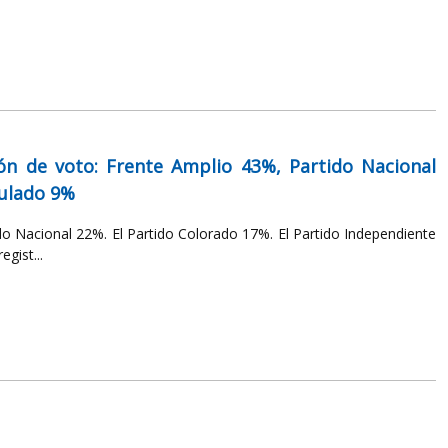
ón de voto: Frente Amplio 43%, Partido Nacional
nulado 9%
ido Nacional 22%. El Partido Colorado 17%. El Partido Independiente
gist...