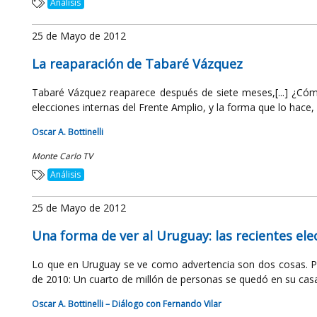
Análisis
25 de Mayo de 2012
La reaparación de Tabaré Vázquez
Tabaré Vázquez reaparece después de siete meses,[...] ¿Có
elecciones internas del Frente Amplio, y la forma que lo hace, r
Oscar A. Bottinelli
Monte Carlo TV
Análisis
25 de Mayo de 2012
Una forma de ver al Uruguay: las recientes el
Lo que en Uruguay se ve como advertencia son dos cosas. Po
de 2010: Un cuarto de millón de personas se quedó en su casa,
Oscar A. Bottinelli – Diálogo con Fernando Vilar