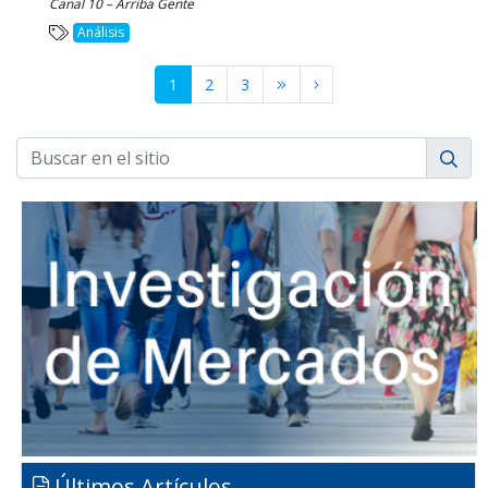
Canal 10 – Arriba Gente
Análisis
1
2
3
Últimos Artículos