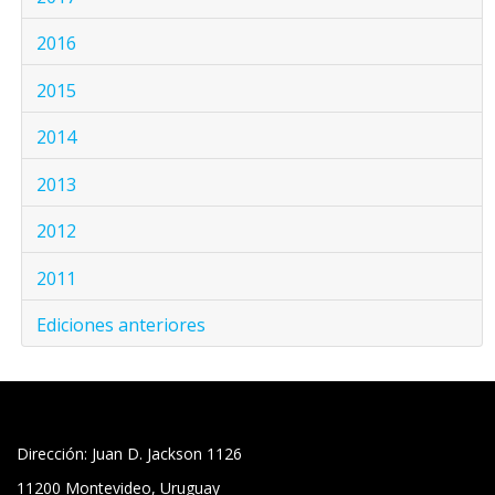
2016
2015
2014
2013
2012
2011
Ediciones anteriores
Dirección: Juan D. Jackson 1126
11200 Montevideo, Uruguay