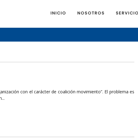
INICIO
NOSOTROS
SERVICI
anización con el carácter de coalición movimiento”. El problema es
...