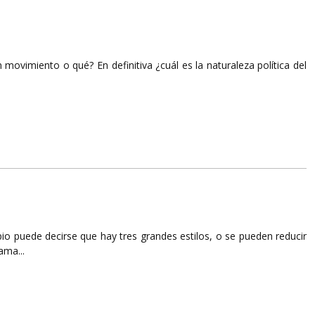
n movimiento o qué? En definitiva ¿cuál es la naturaleza política del
ipio puede decirse que hay tres grandes estilos, o se pueden reducir
ama...