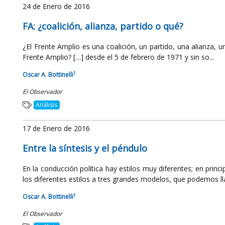
24 de Enero de 2016
FA: ¿coalición, alianza, partido o qué?
¿El Frente Amplio es una coalición, un partido, una alianza, u
Frente Amplio? […] desde el 5 de febrero de 1971 y sin so...
1
Oscar A. Bottinelli
El Observador
Análisis
17 de Enero de 2016
Entre la síntesis y el péndulo
En la conducción política hay estilos muy diferentes; en princ
los diferentes estilos a tres grandes modelos, que podemos ll
1
Oscar A. Bottinelli
El Observador