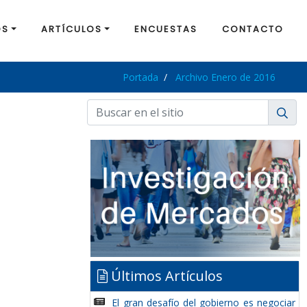
OS
ARTÍCULOS
ENCUESTAS
CONTACTO
Portada
Archivo Enero de 2016
Últimos Artículos
El gran desafío del gobierno es negociar