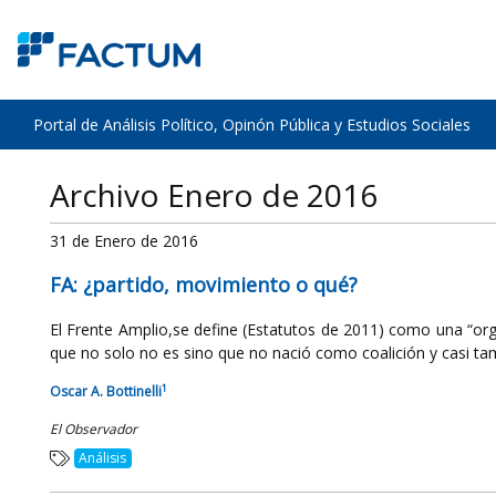
Portal de Análisis Político, Opinón Pública y Estudios Sociales
Archivo Enero de 2016
31 de Enero de 2016
FA: ¿partido, movimiento o qué?
El Frente Amplio,se define (Estatutos de 2011) como una “org
que no solo no es sino que no nació como coalición y casi tam
1
Oscar A. Bottinelli
El Observador
Análisis