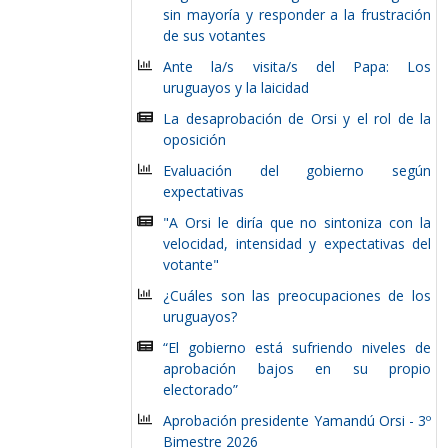
sin mayoría y responder a la frustración
de sus votantes
Ante la/s visita/s del Papa: Los
uruguayos y la laicidad
La desaprobación de Orsi y el rol de la
oposición
Evaluación del gobierno según
expectativas
"A Orsi le diría que no sintoniza con la
velocidad, intensidad y expectativas del
votante"
¿Cuáles son las preocupaciones de los
uruguayos?
“El gobierno está sufriendo niveles de
aprobación bajos en su propio
electorado”
Aprobación presidente Yamandú Orsi - 3º
Bimestre 2026