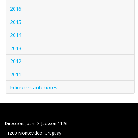
2016
2015
2014
2013
2012
2011
Ediciones anteriores
Dirección: Juan D. Jackson 1126
11200 Montevideo, Uruguay