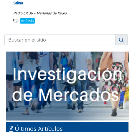
Salina
Radio CX 36 – Mañanas de Radio
Análisis
Últimos Artículos