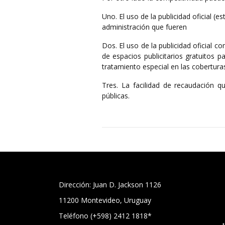
Uno. El uso de la publicidad oficial (e
administración que fueren
Dos. El uso de la publicidad oficial
de espacios publicitarios gratuitos pa
tratamiento especial en las cobertura
Tres. La facilidad de recaudación 
públicas.
Dirección: Juan D. Jackson 1126
11200 Montevideo, Uruguay
Teléfono (+598) 2412 1818*