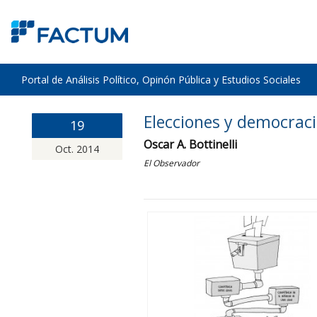
Portal de Análisis Político, Opinón Pública y Estudios Sociales
Elecciones y democraci
19
Oscar A. Bottinelli
Oct. 2014
El Observador