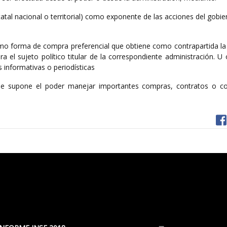
statal nacional o territorial) como exponente de las acciones del gobie
 como forma de compra preferencial que obtiene como contrapartida l
ra el sujeto político titular de la correspondiente administración. U
s informativas o periodísticas
que supone el poder manejar importantes compras, contratos o c