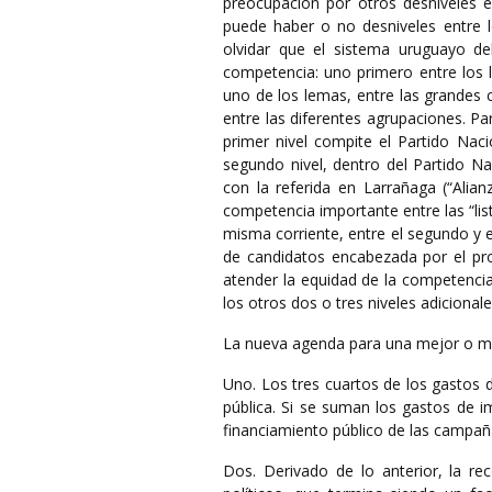
preocupación por otros desniveles e
puede haber o no desniveles entre l
olvidar que el sistema uruguayo de
competencia: uno primero entre los l
uno de los lemas, entre las grandes c
entre las diferentes agrupaciones. Par
primer nivel compite el Partido Naci
segundo nivel, dentro del Partido Na
con la referida en Larrañaga (“Alia
competencia importante entre las “lis
misma corriente, entre el segundo y 
de candidatos encabezada por el pro
atender la equidad de la competencia,
los otros dos o tres niveles adicionale
La nueva agenda para una mejor o má
Uno. Los tres cuartos de los gastos de
pública. Si se suman los gastos de im
financiamiento público de las campaña
Dos. Derivado de lo anterior, la re