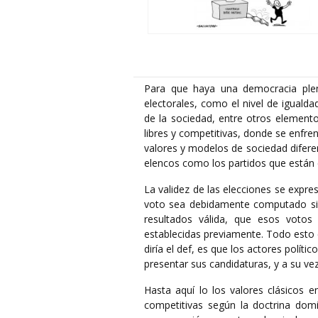
Para que haya una democracia ple
electorales, como el nivel de igualda
de la sociedad, entre otros element
libres y competitivas, donde se enfre
valores y modelos de sociedad difere
elencos como los partidos que están
La validez de las elecciones se expre
voto sea debidamente computado sin 
resultados válida, que esos voto
establecidas previamente. Todo esto e
diría el def, es que los actores polít
presentar sus candidaturas, y a su ve
Hasta aquí lo los valores clásicos e
competitivas según la doctrina domin