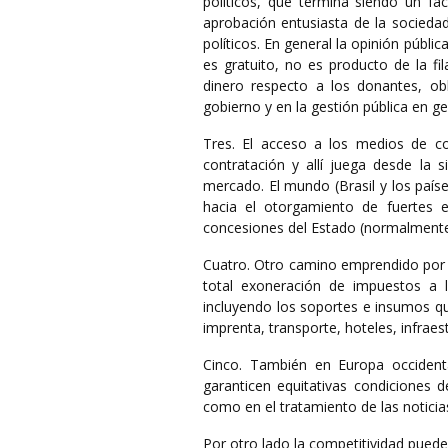
políticos, que termina siendo un fa
aprobación entusiasta de la sociedad
políticos. En general la opinión públi
es gratuito, no es producto de la fi
dinero respecto a los donantes, ob
gobierno y en la gestión pública en ge
Tres. El acceso a los medios de co
contratación y allí juega desde la 
mercado. El mundo (Brasil y los paí
hacia el otorgamiento de fuertes e
concesiones del Estado (normalmente t
Cuatro. Otro camino emprendido por 
total exoneración de impuestos a la
incluyendo los soportes e insumos qu
imprenta, transporte, hoteles, infraes
Cinco. También en Europa occident
garanticen equitativas condiciones 
como en el tratamiento de las noticias
Por otro lado la competitividad puede