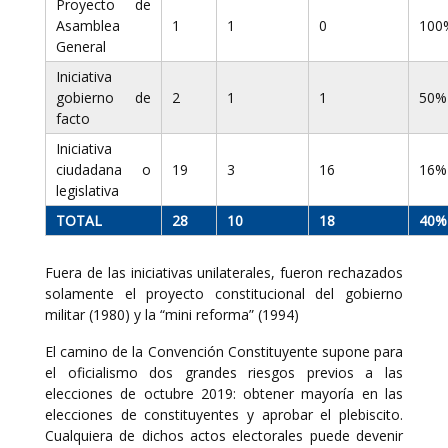
Proyecto de
Asamblea
1
1
0
100
General
Iniciativa
gobierno de
2
1
1
50%
facto
Iniciativa
ciudadana o
19
3
16
16%
legislativa
TOTAL
28
10
18
40%
Fuera de las iniciativas unilaterales, fueron rechazados
solamente el proyecto constitucional del gobierno
militar (1980) y la “mini reforma” (1994)
El camino de la Convención Constituyente supone para
el oficialismo dos grandes riesgos previos a las
elecciones de octubre 2019: obtener mayoría en las
elecciones de constituyentes y aprobar el plebiscito.
Cualquiera de dichos actos electorales puede devenir