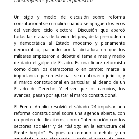
constituyentes y aprobar el plebiscito.
Un siglo y medio de discusión sobre reforma
constitucional se cumplirá cuando se apaguen los ecos
del venidero ciclo electoral. Discusión que abarcó
todas las etapas de la vida del país, de la premoderna
y democrática al Estado moderno y plenamente
democrático, pasando por la dictadura en que los
militares empezaron a debatir el tema a mes y medio
de dado el golpe de Estado. Es una fiebre reformista
como dicen los detractores o en cambio marca la
importancia que en este país se da al marco jurídico, y
al marco constitucional en particular, al ideario de un
Estado de Derecho. Y el ver que los cambios, los
avances, pasan por ajustar el marco constitucional.
El Frente Amplio resolvió el sábado 24 impulsar una
reforma constitucional sobre una agenda abierta, con
un punteo de diez items, como “interlocución con los
sectores sociales” y de “diálogo en la estructura del
Frente Amplio”. Es pues un temario a debatir y un