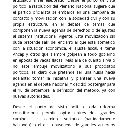
articulado a ser elaborado. Desde el punto de vista
político la resolución del Plenario Nacional sugiere que
el partido oficialista se embarca en una campaña de
contacto y movilización con la sociedad civil y con su
propia estructura, en el debate de temas que
componen la nueva agenda de derechos o de ajustes
al sistema institucional vigente. Esta movilización sin
duda pretende salir del encierro al que está sometido
con la situación económica, el ajuste fiscal, el tema
Ancap y otros que siempre golpean a todo gobierno
en épocas de vacas flacas. Más allá de cuánto sirva o
no este empuje movilizatorio a sus propósitos
políticos, es claro que pretende ser una huida hacia
adelante: tomar la iniciativa y plantear una nueva
agenda en el debate nacional. Y decidió postergar para
el 10 de setiembre la definición del método, ya con
nuevas autoridades.
Desde el punto de vista político toda reforma
constitucional permite optar entres dos grandes
caminos: el camino solitario (partidariamente
hablando) o el de la búsqueda de grandes acuerdos