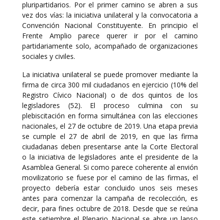
pluripartidarios. Por el primer camino se abren a sus
vez dos vías: la iniciativa unilateral y la convocatoria a
Convención Nacional Constituyente. En principio el
Frente Amplio parece querer ir por el camino
partidariamente solo, acompañado de organizaciones
sociales y civiles.
La iniciativa unilateral se puede promover mediante la
firma de circa 300 mil ciudadanos en ejercicio (10% del
Registro Cívico Nacional) o de dos quintos de los
legisladores (52). El proceso culmina con su
plebiscitación en forma simultánea con las elecciones
nacionales, el 27 de octubre de 2019. Una etapa previa
se cumple el 27 de abril de 2019, en que las firma
ciudadanas deben presentarse ante la Corte Electoral
o la iniciativa de legisladores ante el presidente de la
Asamblea General. Si como parece coherente al envión
movilizatorio se fuese por el camino de las firmas, el
proyecto debería estar concluido unos seis meses
antes para comenzar la campaña de recolección, es
decir, para fines octubre de 2018. Desde que se reúna
este setiembre el Plenario Nacional se abre un lapso