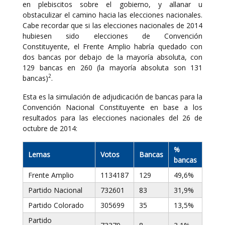
en plebiscitos sobre el gobierno, y allanar u
obstaculizar el camino hacia las elecciones nacionales.
Cabe recordar que si las elecciones nacionales de 2014
hubiesen sido elecciones de Convención
Constituyente, el Frente Amplio habría quedado con
dos bancas por debajo de la mayoría absoluta, con
129 bancas en 260 (la mayoría absoluta son 131
2
bancas)
.
Esta es la simulación de adjudicación de bancas para la
Convención Nacional Constituyente en base a los
resultados para las elecciones nacionales del 26 de
octubre de 2014:
%
Lemas
Votos
Bancas
bancas
Frente Amplio
1134187
129
49,6%
Partido Nacional
732601
83
31,9%
Partido Colorado
305699
35
13,5%
Partido