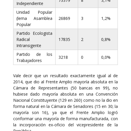
73379
8
3,1%
Independiente
Unidad Popular
(lema Asamblea
26869
3
1,2%
Popular
Partido Ecologista
Radical
17835
2
0,8%
Intransigente
Partido de los
3218
0
0,0%
Trabajadores
Vale decir que un resultado exactamente igual al de
2014, que dio al Frente Amplio mayoría absoluta en la
Cámara de Representantes (50 bancas en 99), no
hubiese dado mayoría absoluta en una Convención
Nacional Constituyente (129 en 260) como no la dio en
forma natural en la Cámara de Senadores (15 en 30; la
mayoría son 16), ya que el Frente Amplio logró
conformar una mayoría de forma manufacturada, con
la incorporación ex-oficio del vicepresidente de la
República.