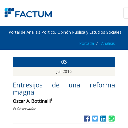
Portal de Análisis Político, Opinón Pública y Estudios Sociales
Portada
Análisis
03
Jul. 2016
Entresijos de una reforma
magna
1
Oscar A. Bottinelli
El Observador