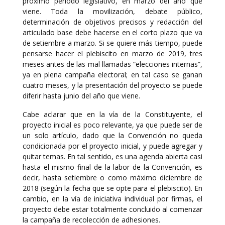
próximo periodo legislativo, en marzo del año que
viene. Toda la movilización, debate público,
determinación de objetivos precisos y redacción del
articulado base debe hacerse en el corto plazo que va
de setiembre a marzo. Si se quiere más tiempo, puede
pensarse hacer el plebiscito en marzo de 2019, tres
meses antes de las mal llamadas “elecciones internas”,
ya en plena campaña electoral; en tal caso se ganan
cuatro meses, y la presentación del proyecto se puede
diferir hasta junio del año que viene.
Cabe aclarar que en la vía de la Constituyente, el
proyecto inicial es poco relevante, ya que puede ser de
un solo artículo, dado que la Convención no queda
condicionada por el proyecto inicial, y puede agregar y
quitar temas. En tal sentido, es una agenda abierta casi
hasta el mismo final de la labor de la Convención, es
decir, hasta setiembre o como máximo diciembre de
2018 (según la fecha que se opte para el plebiscito). En
cambio, en la vía de iniciativa individual por firmas, el
proyecto debe estar totalmente concluido al comenzar
la campaña de recolección de adhesiones.