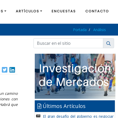
OS
ARTÍCULOS
ENCUESTAS
CONTACTO
Portada
Análisis
 un camino
ciones con
 Habrá que
Últimos Artículos
El gran desafío del gobierno es negociar