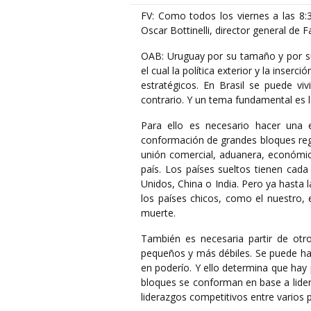
FV: Como todos los viernes a las 8:
Oscar Bottinelli, director general de
OAB: Uruguay por su tamaño y por su 
el cual la política exterior y la inser
estratégicos. En Brasil se puede v
contrario. Y un tema fundamental es l
Para ello es necesario hacer una 
conformación de grandes bloques regi
unión comercial, aduanera, económic
país. Los países sueltos tienen ca
Unidos, China o India. Pero ya hasta 
los países chicos, como el nuestro, e
muerte.
También es necesaria partir de ot
pequeños y más débiles. Se puede hab
en poderío. Y ello determina que hay
bloques se conforman en base a lider
liderazgos competitivos entre varios p