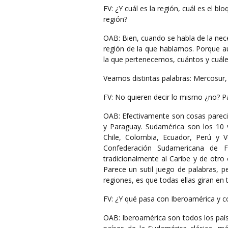
FV: ¿Y cuál es la región, cuál es el b
región?
OAB: Bien, cuando se habla de la neces
región de la que hablamos. Porque aun
la que pertenecemos, cuántos y cuáles
Veamos distintas palabras: Mercosur,
FV: No quieren decir lo mismo ¿no? Pa
OAB: Efectivamente son cosas parecida
y Paraguay. Sudamérica son los 10 
Chile, Colombia, Ecuador, Perú y V
Confederación Sudamericana de F
tradicionalmente al Caribe y de otro
Parece un sutil juego de palabras, 
regiones, es que todas ellas giran en t
FV: ¿Y qué pasa con Iberoamérica y 
OAB: Iberoamérica son todos los país