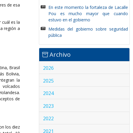
eres de esa
En este momento la fortaleza de Lacalle
Pou es mucho mayor que cuando
estuvo en el gobierno
 cuál es la
la región a
Medidas del gobierno sobre seguridad
pública
Archivo
ina, Brasil
2026
s Bolivia,
ntegran la
2025
 volcados
Holandesa.
2024
nceptos de
2023
2022
n los diez
2021