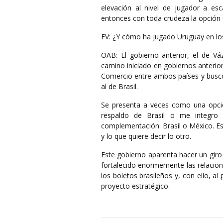
elevación al nivel de jugador a e
entonces con toda crudeza la opción
FV: ¿Y cómo ha jugado Uruguay en lo
OAB: El gobierno anterior, el de 
camino iniciado en gobiernos anterior
Comercio entre ambos países y buscó
al de Brasil.
Se presenta a veces como una opci
respaldo de Brasil o me integr
complementación: Brasil o México. Esto
y lo que quiere decir lo otro.
Este gobierno aparenta hacer un giro
fortalecido enormemente las relacion
los boletos brasileños y, con ello, a
proyecto estratégico.