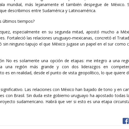
scala mundial, más lejanamente el también despegue de México. 
 que describimos entre Sudamérica y Latinoamérica.
s últimos tiempos?
Vázquez, especialmente en su segunda mitad, apostó mucho a Méx
es. Fortaleció las relaciones uruguayo-mexicanas, concretó el Trata
 sin ninguno tapujo el que México jugase un papel en el sur como 
ón No es solamente una opción de etapas: me integro a una regi
o a una región más grande y con dos liderazgos en compete
 es en realidad, desde el punto de vista geopolítico, lo que quiere d
 significativo. Las relaciones con México han bajado de tono y en c
es con Brasil. Sin duda este gobierno uruguayo ha apostado todas la
l proyecto sudamericano. Habrá que ver si esto es una etapa circunst