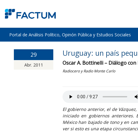
Portal de Análisis Político, Opinón Pública y Estudios Sociales
Uruguay: un país pequ
29
Oscar A. Bottinelli – Diálogo con
Abr. 2011
Radiocero y Radio Monte Carlo
El gobierno anterior, el de Vázque
iniciado en gobiernos anteriores. E
México han bajado de tono y en camb
ver si esto es una etapa circunstanci