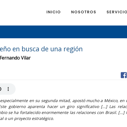
INICIO
NOSOTROS
SERVICI
eño en busca de una región
 Fernando Vilar
z, especialmente en su segunda mitad, apostó mucho a México, en
ste gobierno aparenta hacer un giro significativo [...] Las rela
io se ha fortalecido enormemente las relaciones con Brasil. [...]
al o un proyecto estratégico.