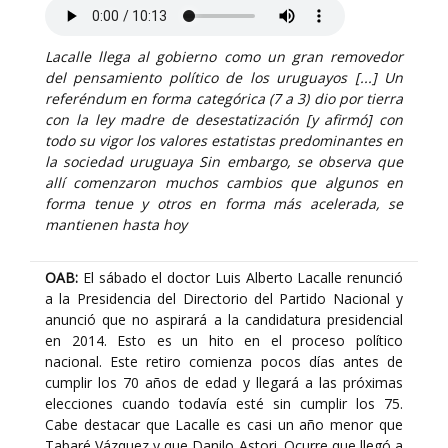
Lacalle llega al gobierno como un gran removedor
del pensamiento político de los uruguayos [...] Un
referéndum en forma categórica (7 a 3) dio por tierra
con la ley madre de desestatización [y afirmó] con
todo su vigor los valores estatistas predominantes en
la sociedad uruguaya Sin embargo, se observa que
allí comenzaron muchos cambios que algunos en
forma tenue y otros en forma más acelerada, se
mantienen hasta hoy
OAB:
El sábado el doctor Luis Alberto Lacalle renunció
a la Presidencia del Directorio del Partido Nacional y
anunció que no aspirará a la candidatura presidencial
en 2014. Esto es un hito en el proceso político
nacional. Este retiro comienza pocos días antes de
cumplir los 70 años de edad y llegará a las próximas
elecciones cuando todavía esté sin cumplir los 75.
Cabe destacar que Lacalle es casi un año menor que
Tabaré Vázquez y que Danilo Astori. Ocurre que llegó a