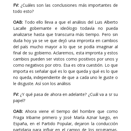
FV:
¿Cuáles son las conclusiones más importantes de
todo esto?
OAB:
Todo ello lleva a que el análisis del Luis Alberto
Lacalle gobernante e ideólogo todavía no pueda
analizarse hasta que transcurra más tiempo. Pero sin
duda hoy ya se ve que dejó una impronta en cambios
del país mucho mayor a lo que se podía imaginar al
final de su gobierno. Aclaremos, esta impronta y estos
cambios pueden ser vistos como positivos por unos y
como negativos por otro. Esa es otra cuestión. Lo que
importa es señalar qué es lo que queda y qué es lo que
no queda, independiente de que a cada uno le guste o
le disguste. Así son los análisis
FV:
¿Y qué pasa de ahora en adelante? ¿Cuál va a sr su
papel?
OAB:
Ahora viene el tiempo del hombre que como
Fraga Iribarne primero y José María Aznar luego, en
España, en el Partido Popular, dejaron la conducción
partidaria para influir en el campo de los programas,