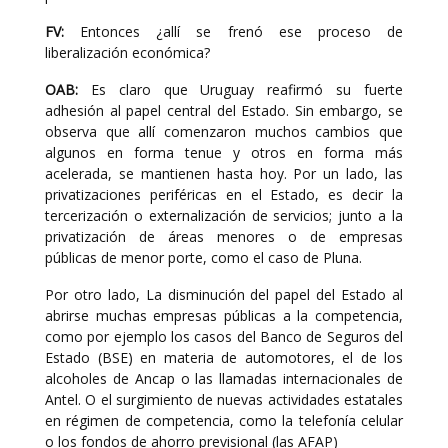
FV:
Entonces ¿allí se frenó ese proceso de
liberalización económica?
OAB:
Es claro que Uruguay reafirmó su fuerte
adhesión al papel central del Estado. Sin embargo, se
observa que allí comenzaron muchos cambios que
algunos en forma tenue y otros en forma más
acelerada, se mantienen hasta hoy. Por un lado, las
privatizaciones periféricas en el Estado, es decir la
tercerización o externalización de servicios; junto a la
privatización de áreas menores o de empresas
públicas de menor porte, como el caso de Pluna.
Por otro lado, La disminución del papel del Estado al
abrirse muchas empresas públicas a la competencia,
como por ejemplo los casos del Banco de Seguros del
Estado (BSE) en materia de automotores, el de los
alcoholes de Ancap o las llamadas internacionales de
Antel. O el surgimiento de nuevas actividades estatales
en régimen de competencia, como la telefonía celular
o los fondos de ahorro previsional (las AFAP)