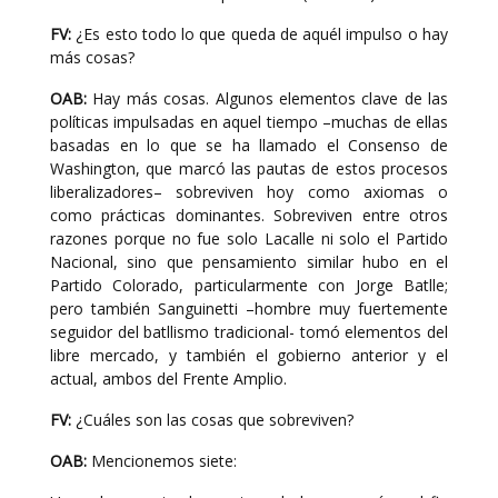
FV:
¿Es esto todo lo que queda de aquél impulso o hay
más cosas?
OAB:
Hay más cosas. Algunos elementos clave de las
políticas impulsadas en aquel tiempo –muchas de ellas
basadas en lo que se ha llamado el Consenso de
Washington, que marcó las pautas de estos procesos
liberalizadores– sobreviven hoy como axiomas o
como prácticas dominantes. Sobreviven entre otros
razones porque no fue solo Lacalle ni solo el Partido
Nacional, sino que pensamiento similar hubo en el
Partido Colorado, particularmente con Jorge Batlle;
pero también Sanguinetti –hombre muy fuertemente
seguidor del batllismo tradicional- tomó elementos del
libre mercado, y también el gobierno anterior y el
actual, ambos del Frente Amplio.
FV:
¿Cuáles son las cosas que sobreviven?
OAB:
Mencionemos siete: