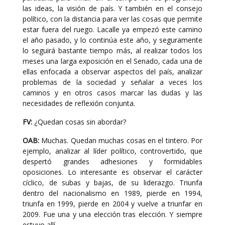
las ideas, la visión de país. Y también en el consejo
político, con la distancia para ver las cosas que permite
estar fuera del ruego. Lacalle ya empezó este camino
el año pasado, y lo continúa este año, y seguramente
lo seguirá bastante tiempo más, al realizar todos los
meses una larga exposición en el Senado, cada una de
ellas enfocada a observar aspectos del país, analizar
problemas de la sociedad y señalar a veces los
caminos y en otros casos marcar las dudas y las
necesidades de reflexión conjunta.
FV:
¿Quedan cosas sin abordar?
OAB:
Muchas. Quedan muchas cosas en el tintero. Por
ejemplo, analizar al líder político, controvertido, que
despertó grandes adhesiones y formidables
oposiciones. Lo interesante es observar el carácter
cíclico, de subas y bajas, de su liderazgo. Triunfa
dentro del nacionalismo en 1989, pierde en 1994,
triunfa en 1999, pierde en 2004 y vuelve a triunfar en
2009. Fue una y una elección tras elección. Y siempre
estuvo allí.