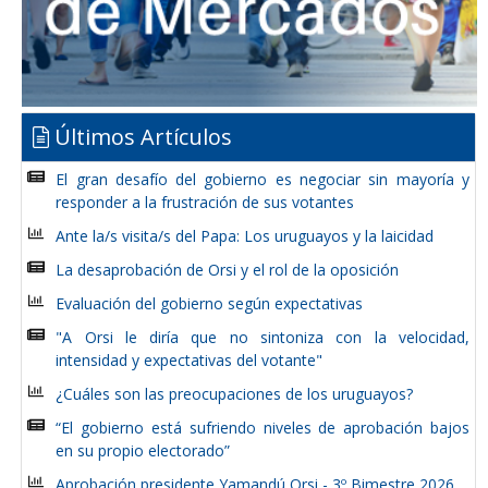
Últimos Artículos
El gran desafío del gobierno es negociar sin mayoría y
responder a la frustración de sus votantes
Ante la/s visita/s del Papa: Los uruguayos y la laicidad
La desaprobación de Orsi y el rol de la oposición
Evaluación del gobierno según expectativas
"A Orsi le diría que no sintoniza con la velocidad,
intensidad y expectativas del votante"
¿Cuáles son las preocupaciones de los uruguayos?
“El gobierno está sufriendo niveles de aprobación bajos
en su propio electorado”
Aprobación presidente Yamandú Orsi - 3º Bimestre 2026