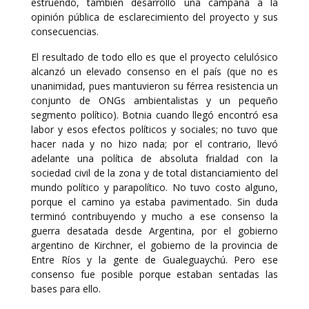
estruendo, también desarrolló una campaña a la
opinión pública de esclarecimiento del proyecto y sus
consecuencias.
El resultado de todo ello es que el proyecto celulósico
alcanzó un elevado consenso en el país (que no es
unanimidad, pues mantuvieron su férrea resistencia un
conjunto de ONGs ambientalistas y un pequeño
segmento político). Botnia cuando llegó encontró esa
labor y esos efectos políticos y sociales; no tuvo que
hacer nada y no hizo nada; por el contrario, llevó
adelante una política de absoluta frialdad con la
sociedad civil de la zona y de total distanciamiento del
mundo político y parapolítico. No tuvo costo alguno,
porque el camino ya estaba pavimentado. Sin duda
terminó contribuyendo y mucho a ese consenso la
guerra desatada desde Argentina, por el gobierno
argentino de Kirchner, el gobierno de la provincia de
Entre Ríos y la gente de Gualeguaychú. Pero ese
consenso fue posible porque estaban sentadas las
bases para ello.