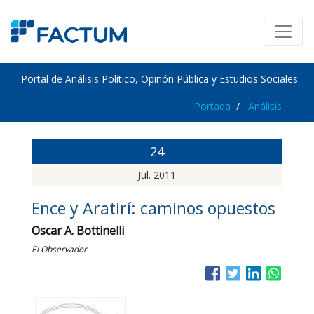
Portal de Análisis Político, Opinón Pública y Estudios Sociales
Portada
Análisis
24
Jul. 2011
Ence y Aratirí: caminos opuestos
Oscar A. Bottinelli
El Observador