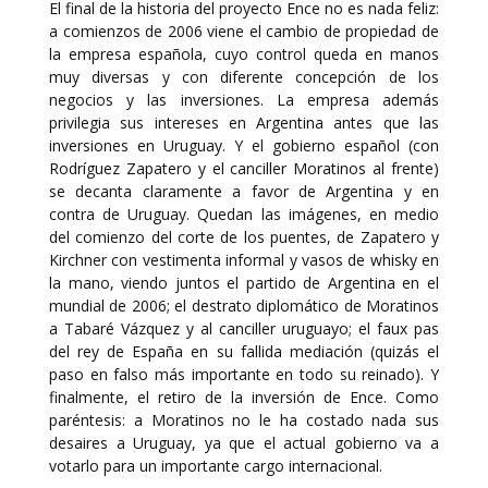
El final de la historia del proyecto Ence no es nada feliz:
a comienzos de 2006 viene el cambio de propiedad de
la empresa española, cuyo control queda en manos
muy diversas y con diferente concepción de los
negocios y las inversiones. La empresa además
privilegia sus intereses en Argentina antes que las
inversiones en Uruguay. Y el gobierno español (con
Rodríguez Zapatero y el canciller Moratinos al frente)
se decanta claramente a favor de Argentina y en
contra de Uruguay. Quedan las imágenes, en medio
del comienzo del corte de los puentes, de Zapatero y
Kirchner con vestimenta informal y vasos de whisky en
la mano, viendo juntos el partido de Argentina en el
mundial de 2006; el destrato diplomático de Moratinos
a Tabaré Vázquez y al canciller uruguayo; el faux pas
del rey de España en su fallida mediación (quizás el
paso en falso más importante en todo su reinado). Y
finalmente, el retiro de la inversión de Ence. Como
paréntesis: a Moratinos no le ha costado nada sus
desaires a Uruguay, ya que el actual gobierno va a
votarlo para un importante cargo internacional.