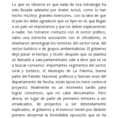
Lo que se observa es que nada de esa estrategia ha
sido llevada adelante por Aratirí. Actuó, como lo han
hecho muchos grandes inversores, con la idea de que
el país les debe agradecer que se fijen en él, que llegan
a un país sin importancia y que no deben explicaciones
a nadie. No tomaron contacto con el sector político,
salvo una estrecha asociación con el oficialismo, ni
intentaron amortiguar los temores del sector rural, del
sector turístico o de grupos ambientalistas. El gobierno
dejó pasar el tiempo y recién después que se plantea
un llamado a sala parlamentario salir a decir que se va
a buscar consenso. Importantes segmentos del sector
rural y turístico, el Municipio de La Paloma, buena
parte del Partido Nacional, políticos y fuerzas vivas del
departamento de Rocha, están lanza en ristre contra el
proyecto. Realmente es un momento tardío para
lograr consensos, que no cabe descartarlos. Pero
ahora, en lugar de partir de primarios temores a ser
erradicados, de proyectos a ser detenidamente
explicados, el gobierno y el inversor tienen por delante
primero desarmar la formidable oposición que se ha