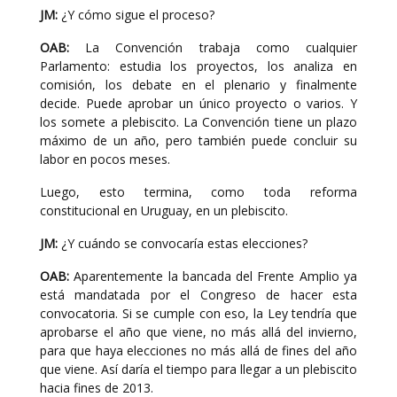
JM:
¿Y cómo sigue el proceso?
OAB:
La Convención trabaja como cualquier
Parlamento: estudia los proyectos, los analiza en
comisión, los debate en el plenario y finalmente
decide. Puede aprobar un único proyecto o varios. Y
los somete a plebiscito. La Convención tiene un plazo
máximo de un año, pero también puede concluir su
labor en pocos meses.
Luego, esto termina, como toda reforma
constitucional en Uruguay, en un plebiscito.
JM:
¿Y cuándo se convocaría estas elecciones?
OAB:
Aparentemente la bancada del Frente Amplio ya
está mandatada por el Congreso de hacer esta
convocatoria. Si se cumple con eso, la Ley tendría que
aprobarse el año que viene, no más allá del invierno,
para que haya elecciones no más allá de fines del año
que viene. Así daría el tiempo para llegar a un plebiscito
hacia fines de 2013.