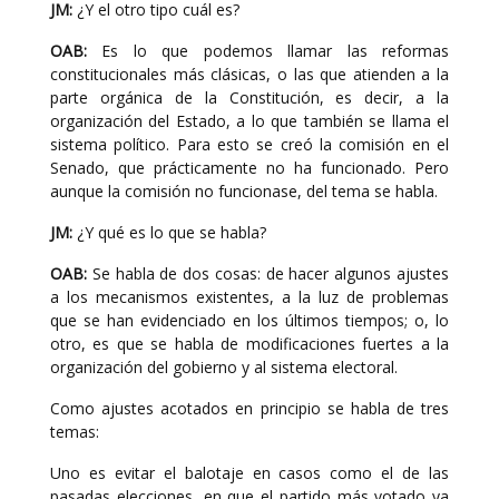
JM:
¿Y el otro tipo cuál es?
OAB:
Es lo que podemos llamar las reformas
constitucionales más clásicas, o las que atienden a la
parte orgánica de la Constitución, es decir, a la
organización del Estado, a lo que también se llama el
sistema político. Para esto se creó la comisión en el
Senado, que prácticamente no ha funcionado. Pero
aunque la comisión no funcionase, del tema se habla.
JM:
¿Y qué es lo que se habla?
OAB:
Se habla de dos cosas: de hacer algunos ajustes
a los mecanismos existentes, a la luz de problemas
que se han evidenciado en los últimos tiempos; o, lo
otro, es que se habla de modificaciones fuertes a la
organización del gobierno y al sistema electoral.
Como ajustes acotados en principio se habla de tres
temas:
Uno es evitar el balotaje en casos como el de las
pasadas elecciones, en que el partido más votado ya