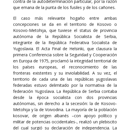
contra de la autodeterminación particular, por la razón
que emana de la punta de los fusiles y de los cañones.
El caso más relevante hogaño entre ambas
concepciones se da en el territorio de Kosovo o
Kosovo-Metohija, que tuviese el status de provincia
autónoma de la República Socialista de Serbia,
integrante de la República Federativa Socialista de
Yugoslavia. El Acta Final de Helsinki, que clausura la
primera Conferencia sobre la Seguridad y Cooperación
en Europa de 1975, proclamó la integridad territorial de
los países europeas, el reconocimiento de las
fronteras existentes y su inviolabilidad. A su vez, el
territorio de cada una de las repúblicas yugoslavas
federadas estuvo delimitado por la normativa de la
federación Yugoslava. La República de Serbia contaba
desde la época socialista con dos provincias
autónomas, sin derecho a la secesión: la de Kosovo-
Metohija y la de Voivodina. La mayoría de la población
kosovar, de origen albanés –con apoyo político y
militar de potencias occidentales-, realizó un plebiscito
del cual surgió su declaración de independencia. La