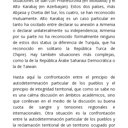
situaciones se dan con Pridnestrovia (en Moldavia) y el
Alto Karabaj (en Azerbaijan). Estos dos países, más
Abjasia y Osetia del Sur, los cuatro, se han reconocido
mutuamente. Alto Karabaj es un caso particular en
tanto ha oscilado entre declarar su anexión a Armenia
o declarar unilateralmente su independencia; Armenia
por su parte no ha reconocido formalmente ninguno
de estos dos status (a diferencia de Turquía, que ha
reconocido en solitario la República Turca de
Chipre). Hay también situaciones más complejas,
como la de la República Árabe Saharaui Democrática o
la de Taiwan.
Hasta aquí la confrontación entre el principio de
autodeterminación particular de los pueblos y el
principio de integridad territorial, que como se sabe no
es una calma discusión en ámbitos académicos, sino
que conllevan en el medio de la discusión su buena
cuota de sangre y tensiones regionales e
internacionales. Otra situación es la confrontación
entre la autodeterminación particular de los pueblos y
la reclamación territorial de un territorio ocupado por