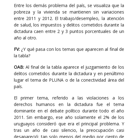
Entre los demás problema del país, se visualiza que la
pobreza y la vivienda se mantienen sin variaciones
entre 2011 y 2012. El trabajo/desempleo, la atención
de salud, los impuestos y delitos cometidos durante la
dictadura caen entre 2 y 3 puntos porcentuales de un
año al otro.
FV:
¿Y qué pasa con los temas que aparecen al final de
la tabla?
OAB:
Al final de la tabla aparece el juzgamiento de los
delitos cometidos durante la dictadura y en penúltimo
lugar el tema de PLUNA o de la conectividad área del
país.
El primer tema, referido a las violaciones a los
derechos humanos en la dictadura fue el tema
dominante en el debate político durante todo el año
2011. Sin embargo, ese año solamente el 2% de los
uruguayos consideró que era el principal problema. Y
tras un año de casi silencio, la preocupación casi
desapareció: tan solo menos del medio por ciento de