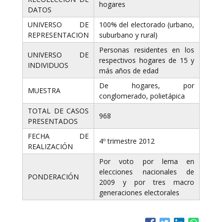
hogares
DATOS
UNIVERSO DE
100% del electorado (urbano,
REPRESENTACION
suburbano y rural)
Personas residentes en los
UNIVERSO DE
respectivos hogares de 15 y
INDIVIDUOS
más años de edad
De hogares, por
MUESTRA
conglomerado, polietápica
TOTAL DE CASOS
968
PRESENTADOS
FECHA DE
4º trimestre 2012
REALIZACIÓN
Por voto por lema en
elecciones nacionales de
PONDERACIÓN
2009 y por tres macro
generaciones electorales