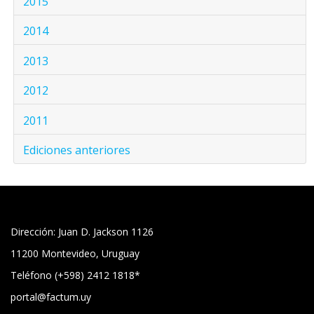
2015
2014
2013
2012
2011
Ediciones anteriores
Dirección: Juan D. Jackson 1126
11200 Montevideo, Uruguay
Teléfono (+598) 2412 1818*
portal@factum.uy