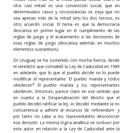
otra casi mitad es una convención social; que en
determinados casos y circunstancias se exija que no
sea apenas más de la mitad sino los dos tercios, es
otro acuerdo social. El tema es que la democracia
descansa en primer lugar en el cumplimiento de las
reglas de juego y el acatamiento a las decisiones de
esas reglas de juego (descansa además en muchos
elementos sustantivos).
En Uruguay se ha sostenido con mucha fuerza, desde
el veredicto que convalidó la Ley de Caducidad en 1989
en adelante, que lo que el pueblo decide no lo puede
modificar el representante. El pueblo manda y todos
4
obedecen
El pueblo manda y los representantes
obedecen. Entonces, parece claro en ese sentido que
en cuanto a la Despenalización del Aborto que el
pueblo decidió ratificar la ley -lo decidió mediante la no
concurrencia a adherir al recursos de referendum- y
por tanto no cabe a los representantes desconocer
esa decisión. La misma lógica analítica se sostuvo por
este autor en relación a la Ley de Caducidad ante la