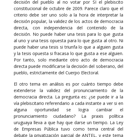
decisión del pueblo al no votar por SI el plebiscito
constitucional de octubre de 2009. Parece claro que el
criterio debe ser uno solo a la hora de interpretar la
decisión popular, la validez de los actos de democracia
directa, con independencia del contenido de la
decisión. No puede haber una tesis para lo que gusta
al uno y una tesis opuesta para lo que gusta al otro. Ni
puede haber una tesis si triunfa lo que a alguien gusta
y la tesis opuesta si fracasa lo que gusta a ese alguien.
Por tanto, solo mediante otro acto de democracia
directa puede modificarse la decisión del soberano, del
pueblo, estrictamente del Cuerpo Electoral.
El otro tema en análisis es por cuánto tiempo debe
extenderse la validez del pronunciamiento de la
democracia directa. La pregunta es: ¿se puede ir a la
vía plebiscitario referendario a cada instante a ver si en
alguna oportunidad se logra cambiar el
pronunciamiento ciudadano? La praxis política
uruguaya lleva a que hay que darse un tiempo. La Ley
de Empresas Pública tuvo como tema central del
debate la privatización parcial de ANTEL, y este tema