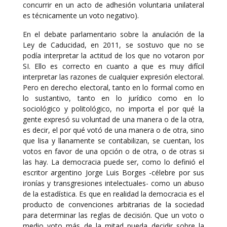
concurrir en un acto de adhesión voluntaria unilateral
es técnicamente un voto negativo).
En el debate parlamentario sobre la anulación de la
Ley de Caducidad, en 2011, se sostuvo que no se
podía interpretar la actitud de los que no votaron por
SI. Ello es correcto en cuanto a que es muy difícil
interpretar las razones de cualquier expresión electoral.
Pero en derecho electoral, tanto en lo formal como en
lo sustantivo, tanto en lo jurídico como en lo
sociológico y politológico, no importa el por qué la
gente expresó su voluntad de una manera o de la otra,
es decir, el por qué votó de una manera o de otra, sino
que lisa y llanamente se contabilizan, se cuentan, los
votos en favor de una opción o de otra, o de otras si
las hay. La democracia puede ser, como lo definió el
escritor argentino Jorge Luis Borges -célebre por sus
ironías y transgresiones intelectuales- como un abuso
de la estadística. Es que en realidad la democracia es el
producto de convenciones arbitrarias de la sociedad
para determinar las reglas de decisión. Que un voto o
medio voto más de la mitad pueda decidir sobre la