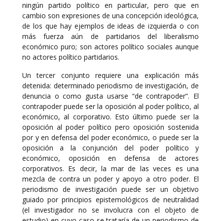
ningún partido político en particular, pero que en
cambio son expresiones de una concepción ideológica,
de los que hay ejemplos de ideas de izquierda o con
más fuerza aún de partidarios del liberalismo
económico puro; son actores político sociales aunque
no actores político partidarios.
Un tercer conjunto requiere una explicación más
detenida: determinado periodismo de investigación, de
denuncia o como gusta usarse “de contrapoder”. El
contrapoder puede ser la oposición al poder político, al
económico, al corporativo. Esto último puede ser la
oposición al poder político pero oposición sostenida
por y en defensa del poder económico, o puede ser la
oposición a la conjunción del poder político y
económico, oposición en defensa de actores
corporativos. Es decir, la mar de las veces es una
mezcla de contra un poder y apoyo a otro poder. El
periodismo de investigación puede ser un objetivo
guiado por principios epistemológicos de neutralidad
(el investigador no se involucra con el objeto de
estudio) en cuyo caso se trataría de un periodismo de