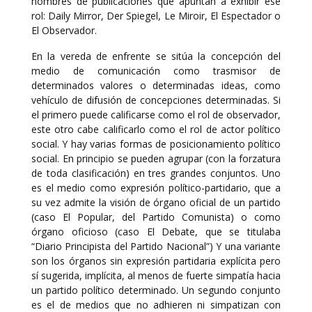
nombres de publicaciones que apuntan a exhibir ese
rol: Daily Mirror, Der Spiegel, Le Miroir, El Espectador o
El Observador.
En la vereda de enfrente se sitúa la concepción del
medio de comunicación como trasmisor de
determinados valores o determinadas ideas, como
vehículo de difusión de concepciones determinadas. Si
el primero puede calificarse como el rol de observador,
este otro cabe calificarlo como el rol de actor político
social. Y hay varias formas de posicionamiento político
social. En principio se pueden agrupar (con la forzatura
de toda clasificación) en tres grandes conjuntos. Uno
es el medio como expresión político-partidario, que a
su vez admite la visión de órgano oficial de un partido
(caso El Popular, del Partido Comunista) o como
órgano oficioso (caso El Debate, que se titulaba
“Diario Principista del Partido Nacional”) Y una variante
son los órganos sin expresión partidaria explícita pero
sí sugerida, implícita, al menos de fuerte simpatía hacia
un partido político determinado. Un segundo conjunto
es el de medios que no adhieren ni simpatizan con