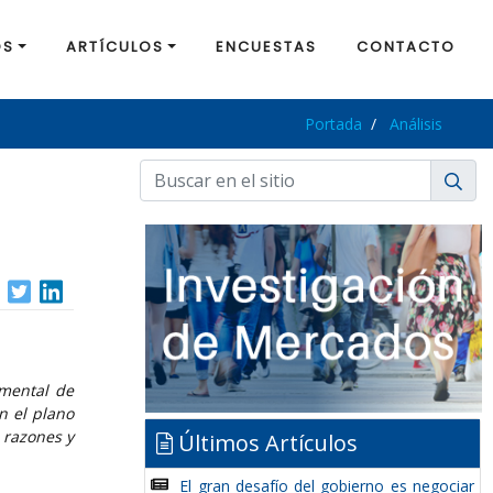
OS
ARTÍCULOS
ENCUESTAS
CONTACTO
Portada
Análisis
amental de
n el plano
s razones y
Últimos Artículos
El gran desafío del gobierno es negociar