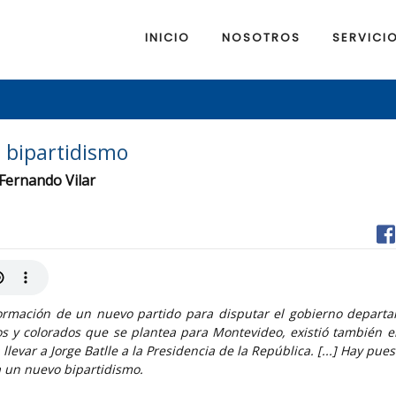
INICIO
NOSOTROS
SERVICI
 bipartidismo
 Fernando Vilar
ormación de un nuevo partido para disputar el gobierno depart
os y colorados que se plantea para Montevideo, existió también e
llevar a Jorge Batlle a la Presidencia de la República. [...] Hay pue
 un nuevo bipartidismo.