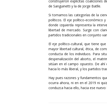
construyeron explícitas coaliciones d
de Sanguinetti y la de Jorge Batlle.
Si tomamos las categorías de la cienc
políticos. El eje político-económico y
donde izquierda representa la interve
libertad de mercado. Surge con clari
partidos tradicionales en conjunto van
El eje político-cultural, que tiene q
mayor libertad cultural, ética, de co
conducta de los individuos. Para sit
despenalización del aborto, el matr
sitúan en el campo opuesto. De ahí q
hacia lo más liberal, y los partidos t
Hay pues razones y fundamentos que 
ocurra ahora, ni en en el 2019 ni qu
conduzca hacia ello, hacia ese nuevo 