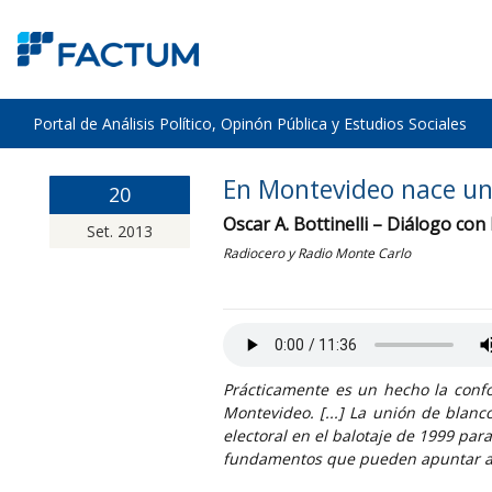
Portal de Análisis Político, Opinón Pública y Estudios Sociales
En Montevideo nace un
20
Oscar A. Bottinelli – Diálogo con
Set. 2013
Radiocero y Radio Monte Carlo
Prácticamente es un hecho la conf
Montevideo. [...] La unión de blanc
electoral en el balotaje de 1999 para 
fundamentos que pueden apuntar a