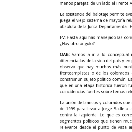
menos parejas: de un lado el Frente A
La existencia del balotaje permite evi
juega el viejo sistema de mayoría re
absoluta de la Junta Departamental. 
FV:
Hasta aquí has manejado las conse
¿Hay otro ángulo?
OAB:
Vamos a ir a lo conceptual id
diferenciadas de la vida del país y en 
observa que hay muchos más punto
frenteamplistas o de los colorados 
construir un sujeto político común. 
que en una etapa histórica fueron 
coincidencias fuertes sobre temas rel
La unión de blancos y colorados que s
de 1999 para llevar a Jorge Batlle a 
contra la izquierda. Lo que es corr
segmentos políticos que tienen muc
relevante desde el punto de vista a