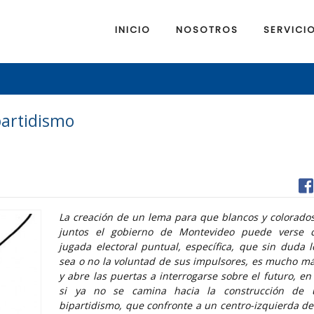
INICIO
NOSOTROS
SERVICI
partidismo
La creación de un lema para que blancos y colorado
juntos el gobierno de Montevideo puede verse
jugada electoral puntual, específica, que sin duda l
sea o no la voluntad de sus impulsores, es mucho m
y abre las puertas a interrogarse sobre el futuro, en 
si ya no se camina hacia la construcción de
bipartidismo, que confronte a un centro-izquierda de