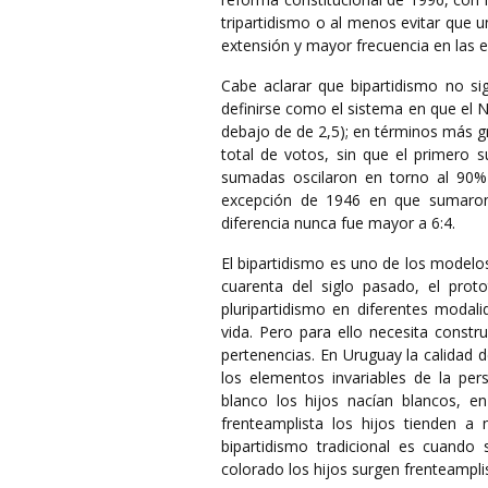
tripartidismo o al menos evitar que 
extensión y mayor frecuencia en las 
Cabe aclarar que bipartidismo no si
definirse como el sistema en que el 
debajo de de 2,5); en términos más g
total de votos, sin que el primero 
sumadas oscilaron en torno al 90% a
excepción de 1946 en que sumaron 
diferencia nunca fue mayor a 6:4.
El bipartidismo es uno de los modelo
cuarenta del siglo pasado, el prot
pluripartidismo en diferentes moda
vida. Pero para ello necesita constr
pertenencias. En Uruguay la calidad
los elementos invariables de la per
blanco los hijos nacían blancos, 
frenteamplista los hijos tienden a
bipartidismo tradicional es cuando 
colorado los hijos surgen frenteampli