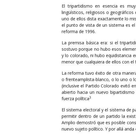
El tripartidismo en esencia es muy 
lingüísticos, religiosos o geográfico
uno de ellos dista exactamente lo mi
el punto de vista de un sistema es e
reforma de 1996.
La premisa básica era: si el tripart
sostuvo porque no hubo esos elemento
y lo colorado, ni hubo equidistancia en
menor que cualquiera de ellos con el
La reforma tuvo éxito de otra manera
o frenteamplista-blanco, o lo uno o 
(inclusive el Partido Colorado evitó e
abierto hacia un nuevo bipartidismo
3
fuerza política
El sistema electoral y el sistema de 
permitir dentro de un partido la exis
Amplio demostró que es posible conserv
nuevo sujeto político. Y por allá anda