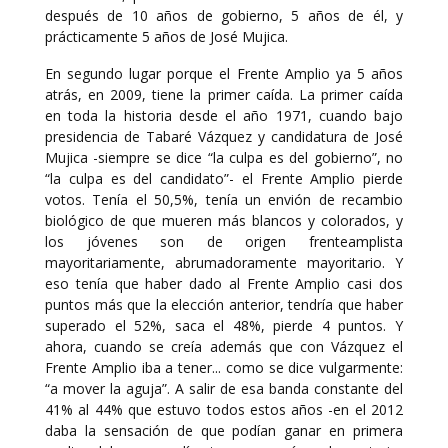
después de 10 años de gobierno, 5 años de él, y
prácticamente 5 años de José Mujica.
En segundo lugar porque el Frente Amplio ya 5 años
atrás, en 2009, tiene la primer caída. La primer caída
en toda la historia desde el año 1971, cuando bajo
presidencia de Tabaré Vázquez y candidatura de José
Mujica -siempre se dice “la culpa es del gobierno”, no
“la culpa es del candidato”- el Frente Amplio pierde
votos. Tenía el 50,5%, tenía un envión de recambio
biológico de que mueren más blancos y colorados, y
los jóvenes son de origen frenteamplista
mayoritariamente, abrumadoramente mayoritario. Y
eso tenía que haber dado al Frente Amplio casi dos
puntos más que la elección anterior, tendría que haber
superado el 52%, saca el 48%, pierde 4 puntos. Y
ahora, cuando se creía además que con Vázquez el
Frente Amplio iba a tener... como se dice vulgarmente:
“a mover la aguja”. A salir de esa banda constante del
41% al 44% que estuvo todos estos años -en el 2012
daba la sensación de que podían ganar en primera