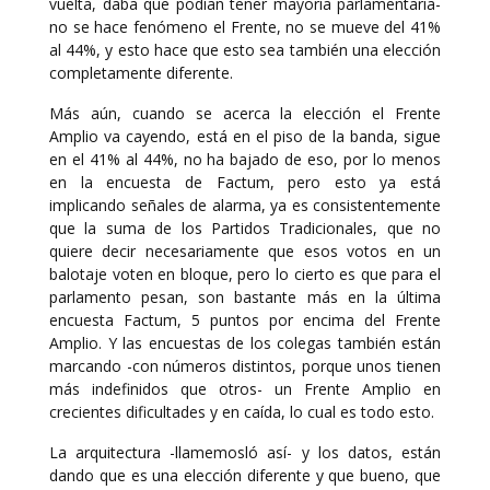
vuelta, daba que podían tener mayoría parlamentaria-
no se hace fenómeno el Frente, no se mueve del 41%
al 44%, y esto hace que esto sea también una elección
completamente diferente.
Más aún, cuando se acerca la elección el Frente
Amplio va cayendo, está en el piso de la banda, sigue
en el 41% al 44%, no ha bajado de eso, por lo menos
en la encuesta de Factum, pero esto ya está
implicando señales de alarma, ya es consistentemente
que la suma de los Partidos Tradicionales, que no
quiere decir necesariamente que esos votos en un
balotaje voten en bloque, pero lo cierto es que para el
parlamento pesan, son bastante más en la última
encuesta Factum, 5 puntos por encima del Frente
Amplio. Y las encuestas de los colegas también están
marcando -con números distintos, porque unos tienen
más indefinidos que otros- un Frente Amplio en
crecientes dificultades y en caída, lo cual es todo esto.
La arquitectura -llamemosló así- y los datos, están
dando que es una elección diferente y que bueno, que