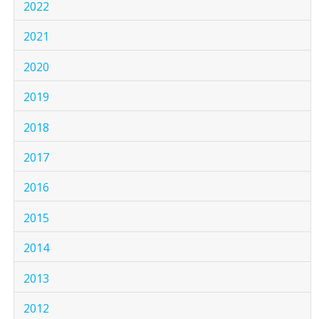
2022
2021
2020
2019
2018
2017
2016
2015
2014
2013
2012