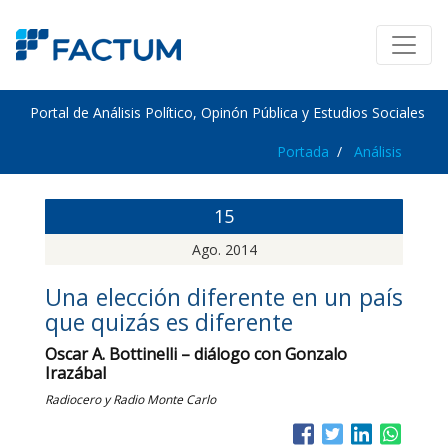
Portal de Análisis Político, Opinón Pública y Estudios Sociales
Portada
Análisis
15
Ago. 2014
Una elección diferente en un país
que quizás es diferente
Oscar A. Bottinelli – diálogo con Gonzalo
Irazábal
Radiocero y Radio Monte Carlo