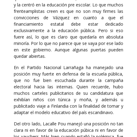
y la centró en la educación pre escolar. Lo que muchos
frenteamplistas creen es que no son muy firmes las
convicciones de Vázquez en cuanto a que el
financiamiento estatal debe estar dedicado
exclusivamente a la educación pública. Pero si eso
fuere así, lo que es claro que quedaría en absoluta
minoría. Por lo que no parece que se vaya por ese lado
en este gobierno. Aunque algunas puertas pueden
quedar abiertas.
En el Partido Nacional Larrañaga ha manejado una
posición muy fuerte en defensa de la escuela pública,
que no fue bien escuchada durante la campaña
electoral hacia las internas. Quien recuerde, hubo
muchos carteles publicitarios de su candidatura que
exhibían niños con túnica y moña, y además u
publicitado viaje a Finlandia con la finalidad de tomar y
adaptar el modelo educativo del país escandinavo.
Del otro lado, Lacalle Pou manejó una posición no tan
clara ni en favor de la educación púbica ni en favor de
los vauchers. Más bien cuando estalló la polémica, fue