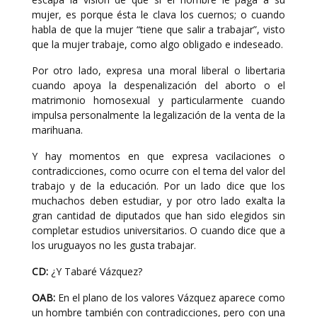
mujer, es porque ésta le clava los cuernos; o cuando
habla de que la mujer “tiene que salir a trabajar”, visto
que la mujer trabaje, como algo obligado e indeseado.
Por otro lado, expresa una moral liberal o libertaria
cuando apoya la despenalización del aborto o el
matrimonio homosexual y particularmente cuando
impulsa personalmente la legalización de la venta de la
marihuana.
Y hay momentos en que expresa vacilaciones o
contradicciones, como ocurre con el tema del valor del
trabajo y de la educación. Por un lado dice que los
muchachos deben estudiar, y por otro lado exalta la
gran cantidad de diputados que han sido elegidos sin
completar estudios universitarios. O cuando dice que a
los uruguayos no les gusta trabajar.
CD:
¿Y Tabaré Vázquez?
OAB:
En el plano de los valores Vázquez aparece como
un hombre también con contradicciones, pero con una