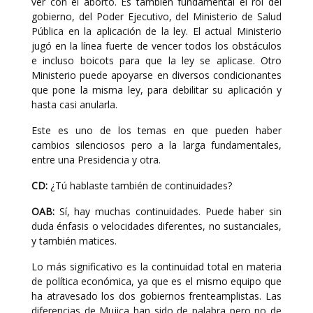
ver con el aborto. Es también fundamental el rol del
gobierno, del Poder Ejecutivo, del Ministerio de Salud
Pública en la aplicación de la ley. El actual Ministerio
jugó en la línea fuerte de vencer todos los obstáculos
e incluso boicots para que la ley se aplicase. Otro
Ministerio puede apoyarse en diversos condicionantes
que pone la misma ley, para debilitar su aplicación y
hasta casi anularla.
Este es uno de los temas en que pueden haber
cambios silenciosos pero a la larga fundamentales,
entre una Presidencia y otra.
CD:
¿Tú hablaste también de continuidades?
OAB:
Sí, hay muchas continuidades. Puede haber sin
duda énfasis o velocidades diferentes, no sustanciales,
y también matices.
Lo más significativo es la continuidad total en materia
de política económica, ya que es el mismo equipo que
ha atravesado los dos gobiernos frenteamplistas. Las
diferencias de Mujica han sido de palabra pero no de