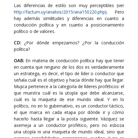
Las diferencias de estilo son muy perceptibles (ver
http://factum.uy/analisis/2015/ana150220.php
). Pero
hay además similitudes y diferencias en cuanto a
conducción política y en cuanto a posicionamiento
político o de valores.
CD:
¿Por dónde empezamos? ¿Por la conducción
política?
OAB:
En materia de conducción política hay que tener
en cuenta que ninguno de los dos es verdaderamente
un estratega, es decir, el tipo de líder o conductor que
señala cuál es el objetivo y hacia dónde hay que llegar.
Mujica pertenece a la categoría de líderes proféticos: el
que muestra cuál es la utopía que debe alcanzarse,
cuál es la maqueta de ese mundo ideal. Y en lo
político, no en lo gubernativo, es un conductor táctico,
el que marca en cada etapa por dónde ir y cómo
hacerlo hasta llegar a la posta siguiente. Vázquez se
asemeja a un conductor profético, pero no esboza
una utopía ni una maqueta de mundo ideal, sino que