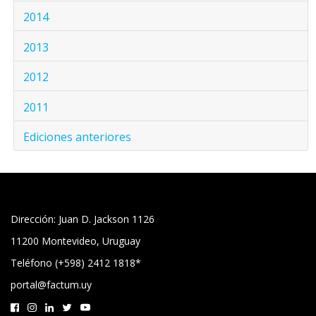
2014
2013
2012
2011
Ediciones anteriores
Dirección: Juan D. Jackson 1126
11200 Montevideo, Uruguay
Teléfono (+598) 2412 1818*
portal@factum.uy