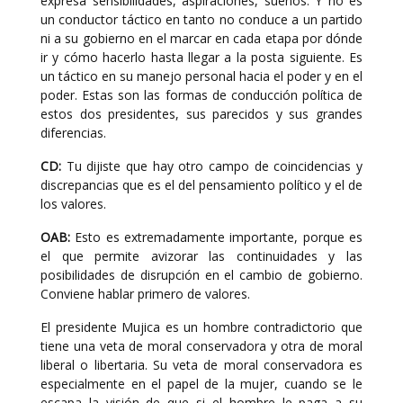
expresa sensibilidades, aspiraciones, sueños. Y no es
un conductor táctico en tanto no conduce a un partido
ni a su gobierno en el marcar en cada etapa por dónde
ir y cómo hacerlo hasta llegar a la posta siguiente. Es
un táctico en su manejo personal hacia el poder y en el
poder. Estas son las formas de conducción política de
estos dos presidentes, sus parecidos y sus grandes
diferencias.
CD:
Tu dijiste que hay otro campo de coincidencias y
discrepancias que es el del pensamiento político y el de
los valores.
OAB:
Esto es extremadamente importante, porque es
el que permite avizorar las continuidades y las
posibilidades de disrupción en el cambio de gobierno.
Conviene hablar primero de valores.
El presidente Mujica es un hombre contradictorio que
tiene una veta de moral conservadora y otra de moral
liberal o libertaria. Su veta de moral conservadora es
especialmente en el papel de la mujer, cuando se le
escapa la visión de que si el hombre le paga a su