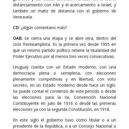
distanciamiento con Irán y el acercamiento a Israel, y
también un matiz de distancia con el gobierno de
Venezuela.
CD:
¿Algún comentario más?
OAB:
Se cierra una etapa y se abre otra, dentro del
ciclo frenteamplista. Es la primera vez desde 1955 en
que un mismo partido político retiene la titularidad del
Poder Ejecutivo por al menos tres veces consecutivas.
Uruguay cuenta con un Estado moderno, con una
democracia plena o semiplena, con elecciones
plenamente competitivas y en libertad, con voto
secreto, en un Estado moderno desde hace un siglo.
Se puede contar el comienzo de este periodo o desde
las elecciones para la IIa. Convención Nacional
Constituyente en julio de 1916 o desde las primeras
elecciones ya con la segunda Constitución, en 1918.
En este siglo el gobierno tuvo como titular o a un
presidente de la República, o a un Consejo Nacional o