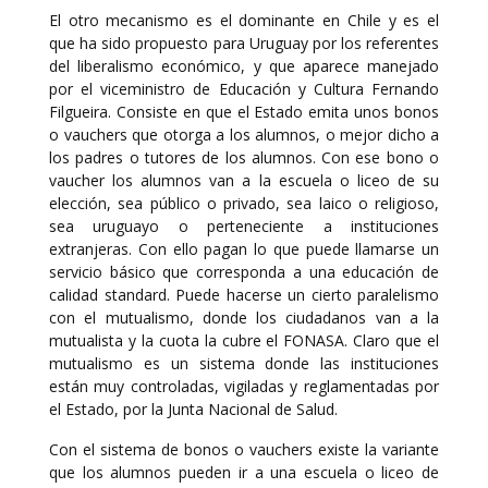
El otro mecanismo es el dominante en Chile y es el
que ha sido propuesto para Uruguay por los referentes
del liberalismo económico, y que aparece manejado
por el viceministro de Educación y Cultura Fernando
Filgueira. Consiste en que el Estado emita unos bonos
o vauchers que otorga a los alumnos, o mejor dicho a
los padres o tutores de los alumnos. Con ese bono o
vaucher los alumnos van a la escuela o liceo de su
elección, sea público o privado, sea laico o religioso,
sea uruguayo o perteneciente a instituciones
extranjeras. Con ello pagan lo que puede llamarse un
servicio básico que corresponda a una educación de
calidad standard. Puede hacerse un cierto paralelismo
con el mutualismo, donde los ciudadanos van a la
mutualista y la cuota la cubre el FONASA. Claro que el
mutualismo es un sistema donde las instituciones
están muy controladas, vigiladas y reglamentadas por
el Estado, por la Junta Nacional de Salud.
Con el sistema de bonos o vauchers existe la variante
que los alumnos pueden ir a una escuela o liceo de