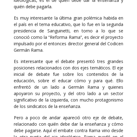
ideológicas, es el de quién debe dar la enseñanza y
quién debe pagarla.
Es muy interesante la última gran polémica habida en
el país en el tema educativo, que lo fue en la segunda
presidencia de Sanguinetti, en torno a lo que se
conoció como la “Reforma Rama”, es decir el proyecto
impulsado por el entonces director general del Codicen
Germán Rama.
Es interesante que el debate presentó tres grandes
posiciones relacionados con dos ejes temáticos. El eje
inicial de debate fue sobre los contenidos de la
educación, sobre el educar cómo y para qué. Ello
enfrentó de un lado a Germán Rama y quienes
apoyaron su proyecto, y del otro lado a un sector
significativo de la izquierda, con mucho protagonismo
de los sindicatos de la enseñanza.
Pero a poco de andar apareció otro eje de debate,
relacionado con quién debe dar la enseñanza y cómo
debe pagarse. Aquí el embate contra Rama vino desde
la otra punta del eje ideológico. Rama quedó en el