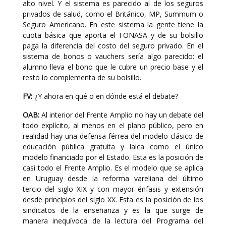
alto nivel. Y el sistema es parecido al de los seguros
privados de salud, como el Británico, MP, Summum o
Seguro Americano. En este sistema la gente tiene la
cuota básica que aporta el FONASA y de su bolsillo
paga la diferencia del costo del seguro privado. En el
sistema de bonos o vauchers sería algo parecido: el
alumno lleva el bono que le cubre un precio base y el
resto lo complementa de su bolsillo.
FV:
¿Y ahora en qué o en dónde está el debate?
OAB:
Al interior del Frente Amplio no hay un debate del
todo explícito, al menos en el plano público, pero en
realidad hay una defensa férrea del modelo clásico de
educación pública gratuita y laica como el único
modelo financiado por el Estado. Esta es la posición de
casi todo el Frente Amplio. Es el modelo que se aplica
en Uruguay desde la reforma vareliana del último
tercio del siglo XIX y con mayor énfasis y extensión
desde principios del siglo XX. Esta es la posición de los
sindicatos de la enseñanza y es la que surge de
manera inequívoca de la lectura del Programa del