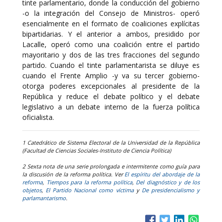
tinte parlamentario, donde la conducción del gobierno
-o la integración del Consejo de Ministros- operó
esencialmente en el formato de coaliciones explícitas
bipartidarias. Y el anterior a ambos, presidido por
Lacalle, operó como una coalición entre el partido
mayoritario y dos de las tres fracciones del segundo
partido. Cuando el tinte parlamentarista se diluye es
cuando el Frente Amplio -y va su tercer gobierno-
otorga poderes excepcionales al presidente de la
República y reduce el debate político y el debate
legislativo a un debate interno de la fuerza política
oficialista.
1 Catedrático de Sistema Electoral de la Universidad de la República
(Facultad de Ciencias Sociales-Instituto de Ciencia Política)
2 Sexta nota de una serie prolongada e intermitente como guía para
la discusión de la reforma política. Ver
El espíritu del abordaje de la
reforma
,
Tiempos para la reforma política
,
Del diagnóstico y de los
objetos
,
El Partido Nacional como víctima
y
De presidencialismo y
parlamantarismo
.