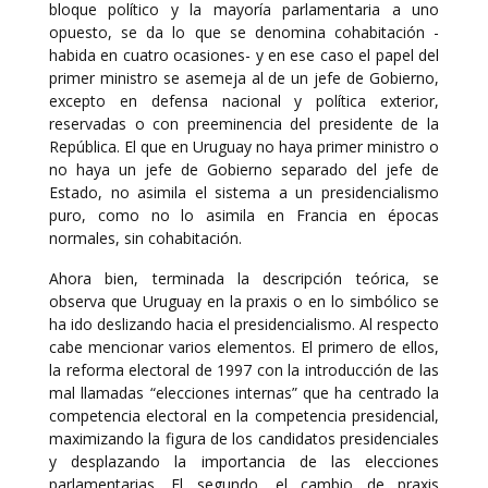
bloque político y la mayoría parlamentaria a uno
opuesto, se da lo que se denomina cohabitación -
habida en cuatro ocasiones- y en ese caso el papel del
primer ministro se asemeja al de un jefe de Gobierno,
excepto en defensa nacional y política exterior,
reservadas o con preeminencia del presidente de la
República. El que en Uruguay no haya primer ministro o
no haya un jefe de Gobierno separado del jefe de
Estado, no asimila el sistema a un presidencialismo
puro, como no lo asimila en Francia en épocas
normales, sin cohabitación.
Ahora bien, terminada la descripción teórica, se
observa que Uruguay en la praxis o en lo simbólico se
ha ido deslizando hacia el presidencialismo. Al respecto
cabe mencionar varios elementos. El primero de ellos,
la reforma electoral de 1997 con la introducción de las
mal llamadas “elecciones internas” que ha centrado la
competencia electoral en la competencia presidencial,
maximizando la figura de los candidatos presidenciales
y desplazando la importancia de las elecciones
parlamentarias. El segundo, el cambio de praxis