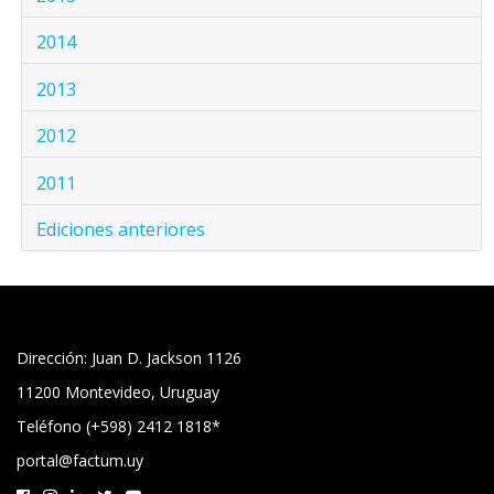
2014
2013
2012
2011
Ediciones anteriores
Dirección: Juan D. Jackson 1126
11200 Montevideo, Uruguay
Teléfono (+598) 2412 1818*
portal@factum.uy