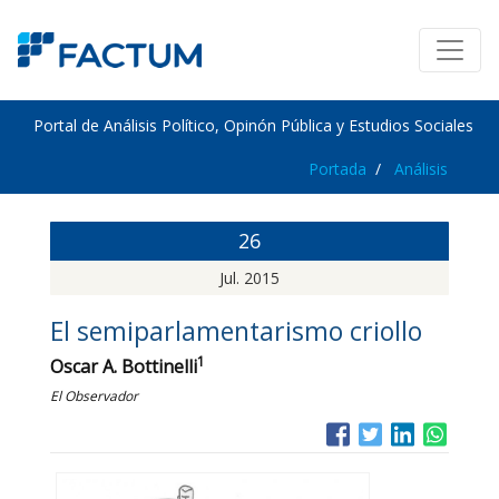
Portal de Análisis Político, Opinón Pública y Estudios Sociales
Portada
Análisis
26
Jul. 2015
El semiparlamentarismo criollo
1
Oscar A. Bottinelli
El Observador