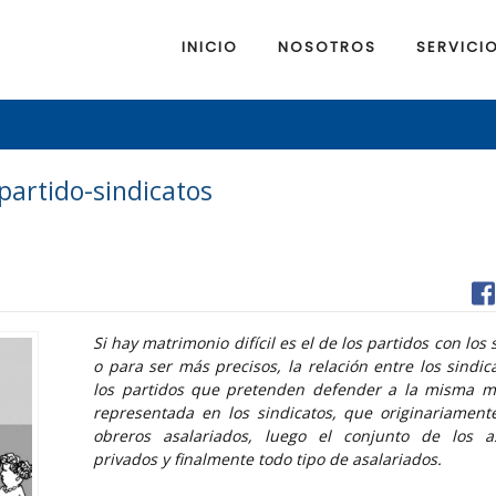
INICIO
NOSOTROS
SERVICI
 partido-sindicatos
Si hay matrimonio difícil es el de los partidos con los 
o para ser más precisos, la relación entre los sindica
los partidos que pretenden defender a la misma m
representada en los sindicatos, que originariament
obreros asalariados, luego el conjunto de los as
privados y finalmente todo tipo de asalariados.