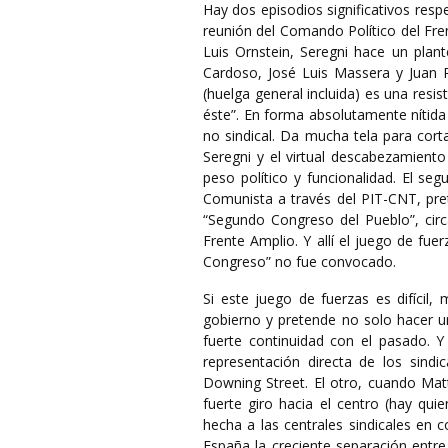
Hay dos episodios significativos resp
reunión del Comando Político del Fren
Luis Ornstein, Seregni hace un plan
Cardoso, José Luis Massera y Juan P
(huelga general incluida) es una resi
éste”. En forma absolutamente nítida
no sindical. Da mucha tela para cort
Seregni y el virtual descabezamiento
peso político y funcionalidad. El se
Comunista a través del PIT-CNT, pre
“Segundo Congreso del Pueblo”, circ
Frente Amplio. Y allí el juego de fue
Congreso” no fue convocado.
Si este juego de fuerzas es difícil,
gobierno y pretende no solo hacer un
fuerte continuidad con el pasado. Y
representación directa de los sind
Downing Street. El otro, cuando Matt
fuerte giro hacia el centro (hay qui
hecha a las centrales sindicales en 
España la creciente separación entre