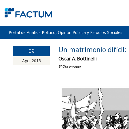
Portal de Análisis Político, Opinón Pública y Estudios Sociales
Un matrimonio difícil:
09
Oscar A. Bottinelli
Ago. 2015
El Observador