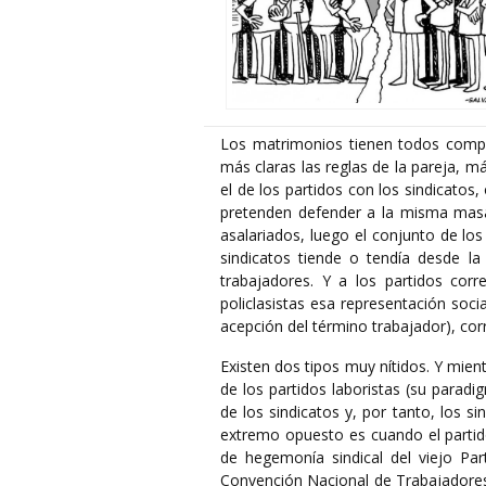
Los matrimonios tienen todos compli
más claras las reglas de la pareja, m
el de los partidos con los sindicatos,
pretenden defender a la misma masa 
asalariados, luego el conjunto de los
sindicatos tiende o tendía desde l
trabajadores. Y a los partidos corr
policlasistas esa representación soci
acepción del término trabajador), cor
Existen dos tipos muy nítidos. Y mien
de los partidos laboristas (su paradig
de los sindicatos y, por tanto, los s
extremo opuesto es cuando el partido
de hegemonía sindical del viejo Pa
Convención Nacional de Trabajadores 