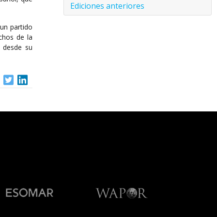
Ediciones anteriores
 un partido
chos de la
a desde su