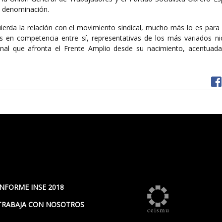
su denominación.
zquierda la relación con el movimiento sindical, mucho más lo es para
nas en competencia entre sí, representativas de los más variados ni
cional que afronta el Frente Amplio desde su nacimiento, acentuad
INFORME INSE 2018
TRABAJA CON NOSOTROS